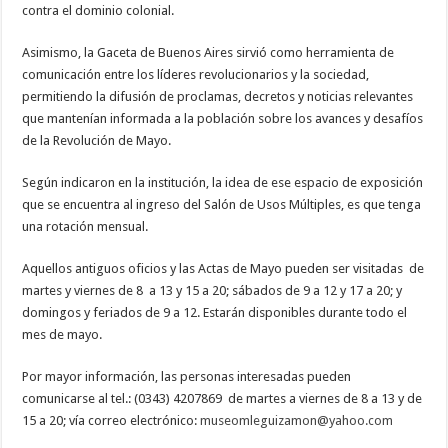
contra el dominio colonial.
Asimismo, la Gaceta de Buenos Aires sirvió como herramienta de
comunicación entre los líderes revolucionarios y la sociedad,
permitiendo la difusión de proclamas, decretos y noticias relevantes
que mantenían informada a la población sobre los avances y desafíos
de la Revolución de Mayo.
Según indicaron en la institución, la idea de ese espacio de exposición
que se encuentra al ingreso del Salón de Usos Múltiples, es que tenga
una rotación mensual.
Aquellos antiguos oficios y las Actas de Mayo pueden ser visitadas de
martes y viernes de 8 a 13 y 15 a 20; sábados de 9 a 12 y 17 a 20; y
domingos y feriados de 9 a 12. Estarán disponibles durante todo el
mes de mayo.
Por mayor información, las personas interesadas pueden
comunicarse al tel.: (0343) 4207869 de martes a viernes de 8 a 13 y de
15 a 20; vía correo electrónico:
museomleguizamon@
yahoo.com