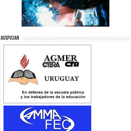
Auspician