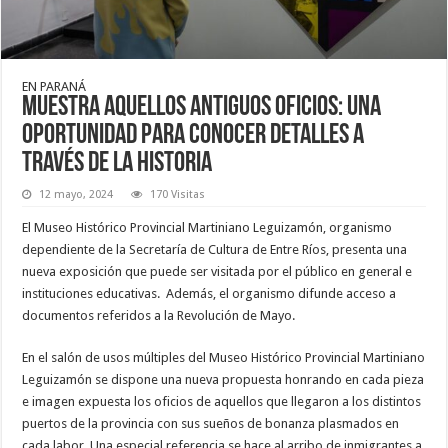
EN PARANÁ
Muestra Aquellos antiguos oficios: una
oportunidad para conocer detalles a
través de la historia
12 mayo, 2024
170 Visitas
El Museo Histórico Provincial Martiniano Leguizamón, organismo
dependiente de la Secretaría de Cultura de Entre Ríos, presenta una
nueva exposición que puede ser visitada por el público en general e
instituciones educativas. Además, el organismo difunde acceso a
documentos referidos a la Revolución de Mayo.
En el salón de usos múltiples del Museo Histórico Provincial Martiniano
Leguizamón se dispone una nueva propuesta honrando en cada pieza
e imagen expuesta los oficios de aquellos que llegaron a los distintos
puertos de la provincia con sus sueños de bonanza plasmados en
cada labor. Una especial referencia se hace al arribo de inmigrantes a