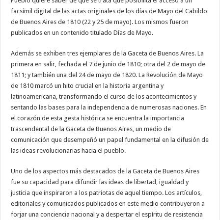
Pueblo quiere saber de qué se trata que posibilita el acceso a un
facsímil digital de las actas originales de los días de Mayo del Cabildo
de Buenos Aires de 1810 (22 y 25 de mayo). Los mismos fueron
publicados en un contenido titulado Días de Mayo.
Además se exhiben tres ejemplares de la Gaceta de Buenos Aires. La
primera en salir, fechada el 7 de junio de 1810; otra del 2 de mayo de
1811; y también una del 24 de mayo de 1820. La Revolución de Mayo
de 1810 marcó un hito crucial en la historia argentina y
latinoamericana, transformando el curso de los acontecimientos y
sentando las bases para la independencia de numerosas naciones. En
el corazón de esta gesta histórica se encuentra la importancia
trascendental de la Gaceta de Buenos Aires, un medio de
comunicación que desempeñó un papel fundamental en la difusión de
las ideas revolucionarias hacia el pueblo.
Uno de los aspectos más destacados de la Gaceta de Buenos Aires
fue su capacidad para difundir las ideas de libertad, igualdad y
justicia que inspiraron a los patriotas de aquel tiempo. Los artículos,
editoriales y comunicados publicados en este medio contribuyeron a
forjar una conciencia nacional y a despertar el espíritu de resistencia