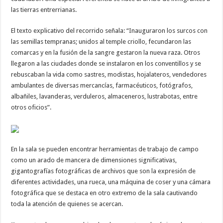
las tierras entrerrianas.
El texto explicativo del recorrido señala: “Inauguraron los surcos con
las semillas tempranas; unidos al temple criollo, fecundaron las
comarcas y en la fusión de la sangre gestaron la nueva raza. Otros
llegaron a las ciudades donde se instalaron en los conventillos y se
rebuscaban la vida como sastres, modistas, hojalateros, vendedores
ambulantes de diversas mercancías, farmacéuticos, fotógrafos,
albañiles, lavanderas, verduleros, almaceneros, lustrabotas, entre
otros oficios”.
En la sala se pueden encontrar herramientas de trabajo de campo
como un arado de mancera de dimensiones significativas,
gigantografías fotográficas de archivos que son la expresión de
diferentes actividades, una rueca, una máquina de coser y una cámara
fotográfica que se destaca en otro extremo de la sala cautivando
toda la atención de quienes se acercan.