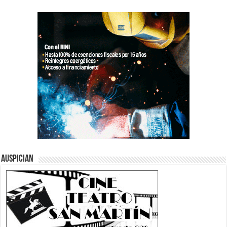
Auspician