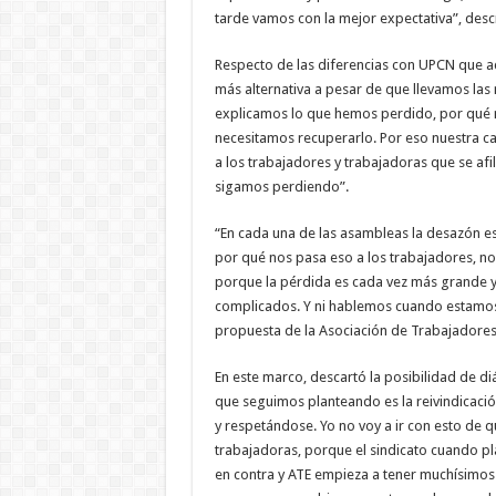
tarde vamos con la mejor expectativa”, descr
Respecto de las diferencias con UPCN que ac
más alternativa a pesar de que llevamos la
explicamos lo que hemos perdido, por qué n
necesitamos recuperarlo. Por eso nuestra c
a los trabajadores y trabajadoras que se afi
sigamos perdiendo”.
“En cada una de las asambleas la desazón es
por qué nos pasa eso a los trabajadores, no
porque la pérdida es cada vez más grande y
complicados. Y ni hablemos cuando estamos e
propuesta de la Asociación de Trabajadores 
En este marco, descartó la posibilidad de di
que seguimos planteando es la reivindicació
y respetándose. Yo no voy a ir con esto de 
trabajadoras, porque el sindicato cuando plan
en contra y ATE empieza a tener muchísimos 