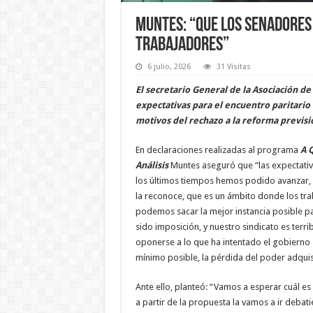
Muntes: “Que los senadores 
trabajadores”
6 julio, 2026
31 Visitas
El secretario General de la Asociación de
expectativas para el encuentro paritario
motivos del rechazo a la reforma previsi
En declaraciones realizadas al programa
A 
Análisis
Muntes aseguró que “las expectati
los últimos tiempos hemos podido avanzar, a
la reconoce, que es un ámbito donde los tr
podemos sacar la mejor instancia posible p
sido imposición, y nuestro sindicato es terr
oponerse a lo que ha intentado el gobierno 
mínimo posible, la pérdida del poder adquisi
Ante ello, planteó: “Vamos a esperar cuál es
a partir de la propuesta la vamos a ir deba