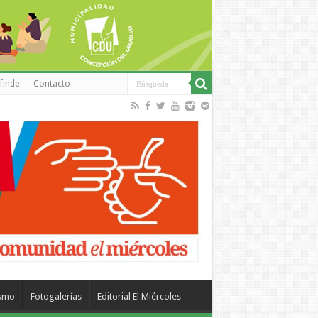
finde
Contacto
ismo
Fotogalerías
Editorial El Miércoles