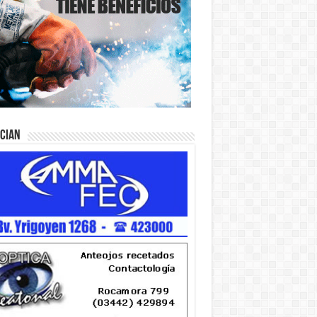
ician