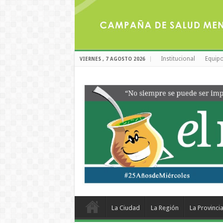
Institucional
Equipo
VIERNES , 7 AGOSTO 2026
La Ciudad
La Región
La Provinci