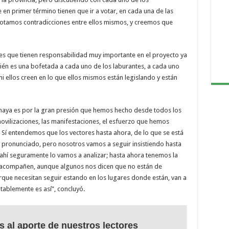
 en primer término tienen que ir a votar, en cada una de las
notamos contradicciones entre ellos mismos, y creemos que
es que tienen responsabilidad muy importante en el proyecto ya
mbién es una bofetada a cada uno de los laburantes, a cada uno
i ellos creen en lo que ellos mismos están legislando y están
haya es por la gran presión que hemos hecho desde todos los
 movilizaciones, las manifestaciones, el esfuerzo que hemos
a. Sí entendemos que los vectores hasta ahora, de lo que se está
pronunciado, pero nosotros vamos a seguir insistiendo hasta
e ahí seguramente lo vamos a analizar; hasta ahora tenemos la
o acompañen, aunque algunos nos dicen que no están de
que necesitan seguir estando en los lugares donde están, van a
tablemente es así”, concluyó.
s al aporte de nuestros lectores