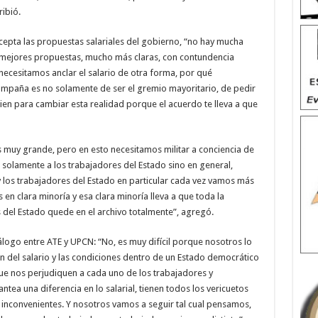
ibió.
epta las propuestas salariales del gobierno, “no hay mucha
s mejores propuestas, mucho más claras, con contundencia
ecesitamos anclar el salario de otra forma, por qué
ampaña es no solamente de ser el gremio mayoritario, de pedir
lien para cambiar esta realidad porque el acuerdo te lleva a que
 muy grande, pero en esto necesitamos militar a conciencia de
 solamente a los trabajadores del Estado sino en general,
 los trabajadores del Estado en particular cada vez vamos más
n clara minoría y esa clara minoría lleva a que toda la
del Estado quede en el archivo totalmente”, agregó.
álogo entre ATE y UPCN: “No, es muy difícil porque nosotros lo
n del salario y las condiciones dentro de un Estado democrático
que nos perjudiquen a cada uno de los trabajadores y
tea una diferencia en lo salarial, tienen todos los vericuetos
inconvenientes. Y nosotros vamos a seguir tal cual pensamos,