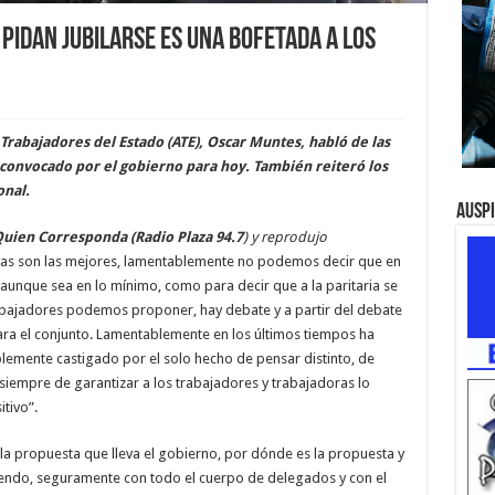
pidan jubilarse es una bofetada a los
 Trabajadores del Estado (ATE), Oscar Muntes, habló de las
 convocado por el gobierno para hoy. También reiteró los
onal.
Ausp
Quien Corresponda (Radio Plaza 94.7
) y reprodujo
vas son las mejores, lamentablemente no podemos decir que en
unque sea en lo mínimo, como para decir que a la paritaria se
abajadores podemos proponer, hay debate y a partir del debate
ara el conjunto. Lamentablemente en los últimos tiempos ha
iblemente castigado por el solo hecho de pensar distinto, de
siempre de garantizar a los trabajadores y trabajadoras lo
tivo”.
 la propuesta que lleva el gobierno, por dónde es la propuesta y
tiendo, seguramente con todo el cuerpo de delegados y con el