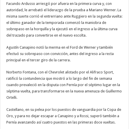
Facundo Ardusso arriesgó por afuera en la primera curva y, con
autoridad, le arrebató el liderazgo de la prueba a Mariano Werner. La
misma suerte corrió el entrerriano ante Ruggiero en la segunda vuelta:
el último ganador de la temporada comenzó la maniobra de
sobrepaso en la horquilla y la ejecutó en el ingreso a la última curva
del trazado para convertirse en el nuevo escolta.
Agustín Canapino notó la merma en el Ford de Werner y también
efectuó su sobrepaso con convicción, antes del ingreso a la recta
principal en el tercer giro de la carrera.
Norberto Fontana, con el Chevrolet alistado por el Alifraco Sport,
ratificó la contundencia que mostró a lo largo del fin de semana
cuando prevaleció en la disputa con Pernía por el séptimo lugar en la
séptima vuelta, para transformarse en la nueva amenaza de Guillermo
Ortelli.
Castellano, en su pelea por los puestos de vanguardia por la Copa de
Oro, y para no dejar escapar a Canapino y a Rossi, superó también a
Pernía avanzando así cuatro puestos en las primeras doce vueltas.