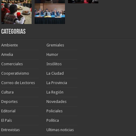
Categorias
Ambiente
Gremiales
Amelia
Humor
Comerciales
Insólitos
Cooperativismo
La Ciudad
Correo de Lectores
La Provincia
Cultura
La Región
Deportes
Novedades
Editorial
Policiales
El País
Política
Entrevistas
Ultimas noticias