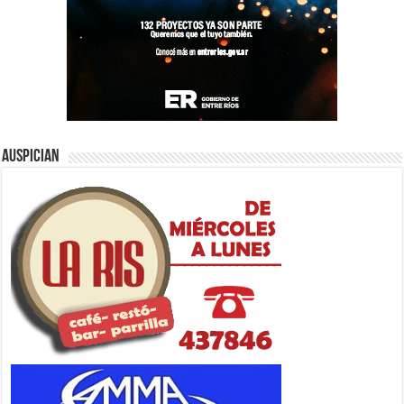
Auspician