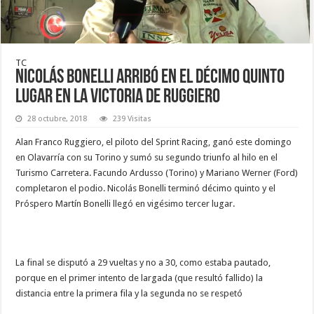
TC
Nicolás Bonelli arribó en el décimo quinto
lugar en la victoria de Ruggiero
28 octubre, 2018
239 Visitas
Alan Franco Ruggiero, el piloto del Sprint Racing, ganó este domingo
en Olavarría con su Torino y sumó su segundo triunfo al hilo en el
Turismo Carretera. Facundo Ardusso (Torino) y Mariano Werner (Ford)
completaron el podio. Nicolás Bonelli terminó décimo quinto y el
Próspero Martín Bonelli llegó en vigésimo tercer lugar.
La final se disputó a 29 vueltas y no a 30, como estaba pautado,
porque en el primer intento de largada (que resultó fallido) la
distancia entre la primera fila y la segunda no se respetó