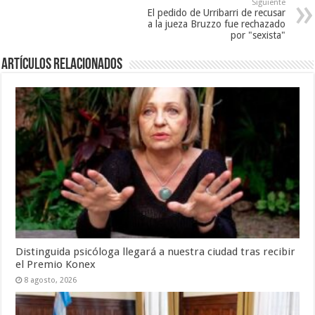
Siguiente
El pedido de Urribarri de recusar
a la jueza Bruzzo fue rechazado
por "sexista"
Artículos Relacionados
Distinguida psicóloga llegará a nuestra ciudad tras recibir
el Premio Konex
8 agosto, 2026