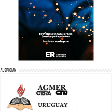
Auspician