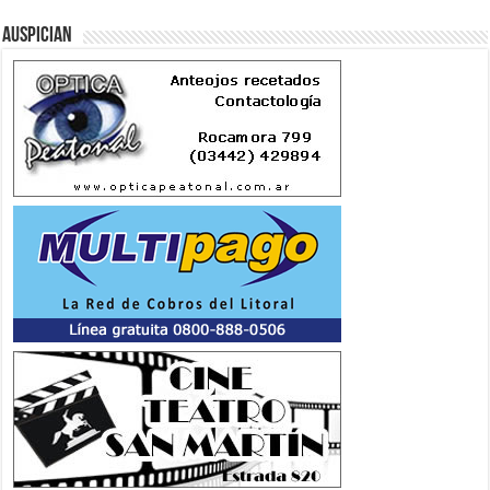
Auspician