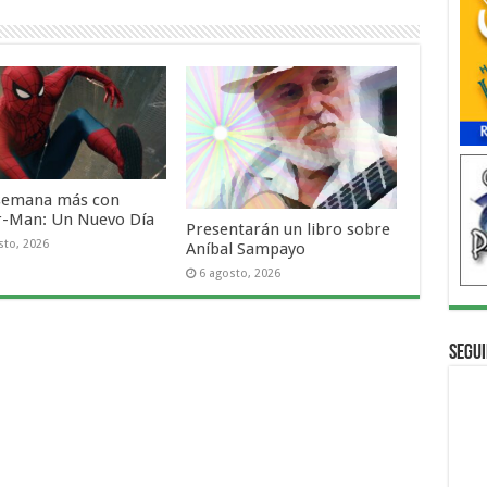
semana más con
r-Man: Un Nuevo Día
Presentarán un libro sobre
sto, 2026
Aníbal Sampayo
6 agosto, 2026
Segui