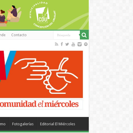
inde
Contacto
smo
Fotogalerías
Editorial El Miércoles