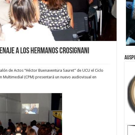
enaje a los hermanos Crosignani
Ausp
 salón de Actos “Héctor Buenaventura Sauret” de UCU el Ciclo
 Multimedial (CPM) presentará un nuevo audiovisual en