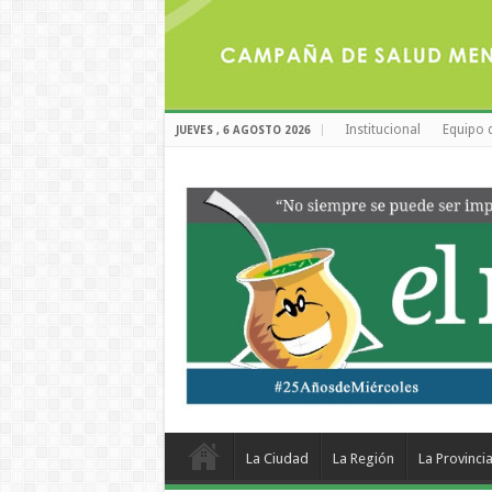
Institucional
Equipo 
JUEVES , 6 AGOSTO 2026
La Ciudad
La Región
La Provinci