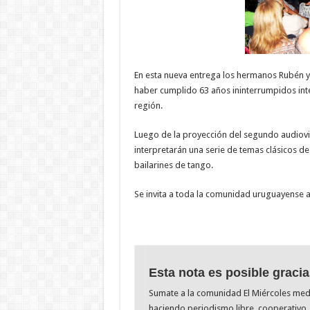
En esta nueva entrega los hermanos Rubén y
haber cumplido 63 años ininterrumpidos inte
región.
Luego de la proyección del segundo audiovi
interpretarán una serie de temas clásicos 
bailarines de tango.
Se invita a toda la comunidad uruguayense a 
Esta nota es posible gracia
Sumate a la comunidad El Miércoles me
haciendo periodismo libre, cooperativo, 