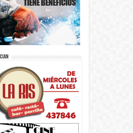
ician