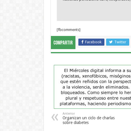
[fbcomments]
Facebook
Twitter
Compartir
Anterior
Organizan un ciclo de charlas
sobre diabetes