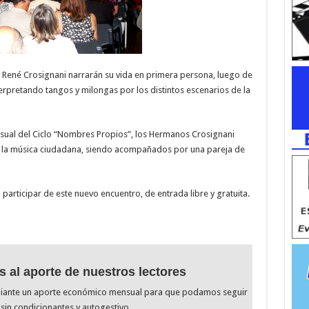
 René Crosignani narrarán su vida en primera persona, luego de
rpretando tangos y milongas por los distintos escenarios de la
sual del Ciclo “Nombres Propios”, los Hermanos Crosignani
de la música ciudadana, siendo acompañados por una pareja de
participar de este nuevo encuentro, de entrada libre y gratuita.
s al aporte de nuestros lectores
diante un aporte económico mensual para que podamos seguir
sin condicionantes y autogestivo.