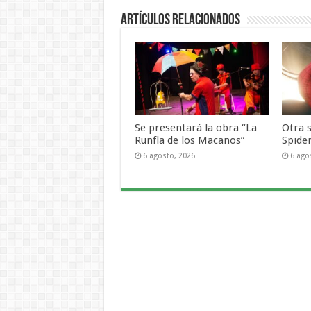
Artículos Relacionados
Se presentará la obra “La
Otra 
Runfla de los Macanos”
Spide
6 agosto, 2026
6 ago