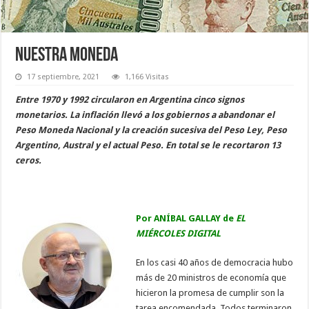
Nuestra moneda
17 septiembre, 2021
1,166 Visitas
Entre 1970 y 1992 circularon en Argentina cinco signos
monetarios. La inflación llevó a los gobiernos a abandonar el
Peso Moneda Nacional y la creación sucesiva del Peso Ley, Peso
Argentino, Austral y el actual Peso. En total se le recortaron 13
ceros.
Por ANÍBAL GALLAY de
EL
MIÉRCOLES DIGITAL
En los casi 40 años de democracia hubo
más de 20 ministros de economía que
hicieron la promesa de cumplir son la
tarea encomendada. Todos terminaron