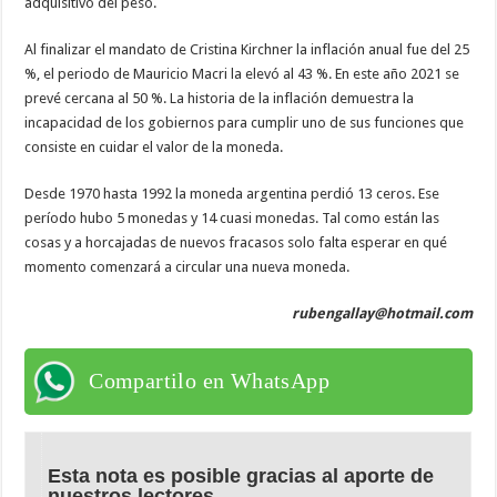
adquisitivo del peso.
Al finalizar el mandato de Cristina Kirchner la inflación anual fue del 25
%, el periodo de Mauricio Macri la elevó al 43 %. En este año 2021 se
prevé cercana al 50 %. La historia de la inflación demuestra la
incapacidad de los gobiernos para cumplir uno de sus funciones que
consiste en cuidar el valor de la moneda.
Desde 1970 hasta 1992 la moneda argentina perdió 13 ceros. Ese
período hubo 5 monedas y 14 cuasi monedas. Tal como están las
cosas y a horcajadas de nuevos fracasos solo falta esperar en qué
momento comenzará a circular una nueva moneda.
rubengallay@hotmail.com
Compartilo en WhatsApp
Esta nota es posible gracias al aporte de
nuestros lectores