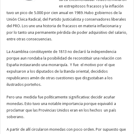
en estrepitosos fracasos y la inflación
tuvo un pico de 5.000 por cien anual en 1989. Hubo gobiernos de la
Unión Cívica Radical, del Partido Justicialista y conservadores liberales
del PRO. Los une una historia de fracasos en materia inflacionaria y
por lo tanto una permanente pérdida de poder adquisitivo del salario,
entre otras consecuencias.
La Asamblea constituyente de 1813 no declaró la independencia
porque aun rondaba la posibilidad de reconstituir una relación con
España instaurando una monarquía. Y fue el motivo por el que
expulsaron a los diputados de la Banda oriental, decididos
republicanos amén de otras cuestiones que disgustaban a los
ilustrados porteños.
Pero una medida fue políticamente significativa: decidir acuñar
monedas. Esto tuvo una notable importancia porque equivalió a
proclamar que las Provincias Unidos eran en los hechos un país
soberano.
A partir de allí circularon monedas con poco orden. Por supuesto que