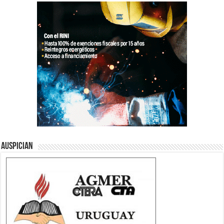
Auspician