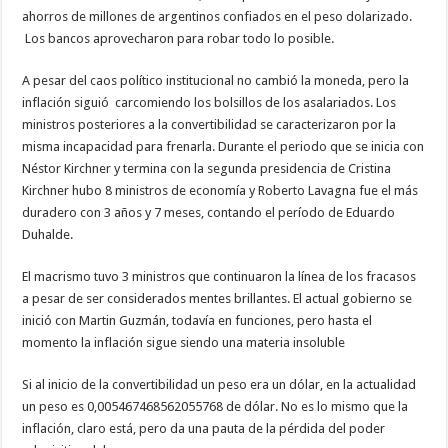
ahorros de millones de argentinos confiados en el peso dolarizado.
Los bancos aprovecharon para robar todo lo posible.
A pesar del caos político institucional no cambió la moneda, pero la
inflación siguió carcomiendo los bolsillos de los asalariados. Los
ministros posteriores a la convertibilidad se caracterizaron por la
misma incapacidad para frenarla. Durante el periodo que se inicia con
Néstor Kirchner y termina con la segunda presidencia de Cristina
Kirchner hubo 8 ministros de economía y Roberto Lavagna fue el más
duradero con 3 años y 7 meses, contando el período de Eduardo
Duhalde.
El macrismo tuvo 3 ministros que continuaron la línea de los fracasos
a pesar de ser considerados mentes brillantes. El actual gobierno se
inició con Martin Guzmán, todavía en funciones, pero hasta el
momento la inflación sigue siendo una materia insoluble
Si al inicio de la convertibilidad un peso era un dólar, en la actualidad
un peso es 0,005467468562055768 de dólar. No es lo mismo que la
inflación, claro está, pero da una pauta de la pérdida del poder