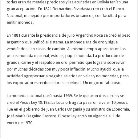
todas eran de metales preciosos y las acuñadas en Bolivia tenían una
gran aceptación. En 1821 Bernardino Rivadavia creó creó el Banco
Nacional, manejado por importadores británicos, con facultad para
emitir moneda.
En 1881 durante la presidencia de Julio Argentino Roca se creó el peso
argentino que unificó el sistema. La moneda era de oro y sigue
vendiéndose en casas de cambio. Al mismo tiempo aparecieron los
pesos moneda nacional, esto es, papel moneda. La producción de
granos, carne y el respaldo en oro permitió que lograra sobrevivir
por muchas décadas con muy poca inflación. Mucho ayudó que la
actividad agropecuaria pagaba salarios en vales y no monedas, pero
los exportadores recibían libras esterlinas. Un negocio fabuloso.
La moneda nacional duró hasta 1969. Se le quitaron dos ceros y se
creó el Pesos Ley 18.188. La Luca o fragata pasaron a valer 10 pesos.
Fue en el gobierno de Juan Carlos Ongania y su ministro de Economía,
José María Dagnino Pastore. El peso ley entró en vigencia el 1 de
enero de 1970.