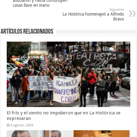
asociaron y hasta construyen
casas llave en mano
Siguiente
La Histórica homenajeó a Alfredo
Bravo
Artículos Relacionados
El frío y el viento no impidieron que en La Histórica se
expresaran
6 agosto, 2026