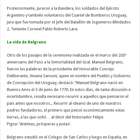
Posteriormente, Juraron a la Bandera, los soldados del Ejército
Argentino y también voluntarios del Cuartel de Bomberos Uruguay,
jura que fue tomada por el Jefe del Batallón de Ingenieros Blindados
2, Teniente Coronel Pablo Roberto Lara.
La vida de Belgrano
Otro de los pasajes de la ceremonia realizada en el marco del 203º
aniversario del Paso a la Inmortalidad del Gral. Manuel Belgrano,
fueron las palabras de la presidenta del Honorable Concejo
Deliberante, Viviana Sansoni, quien en nombre del Pueblo y Gobierno
de Concepción del Uruguay, destacó: “Manuel Belgrano nació en
Buenos Aires el 3 de junio de 1770. En estos días, de tanta discusión e
incertidumbre, resulta necesario recurrir a aquellos que pensaron el
país antes que nosotros... Recurrir al ideario de uno de nuestros
padres fundadores, el primero que pensó económicamente estas
tierras, a las que soñó… al decir del historiador Felipe
Pigna:
‘
distintas, prósperas y justas’.
Belgrano estudió en el Colegio de San Carlos y luego en España, en