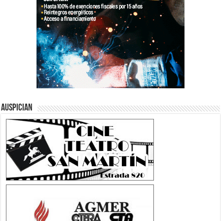
Auspician