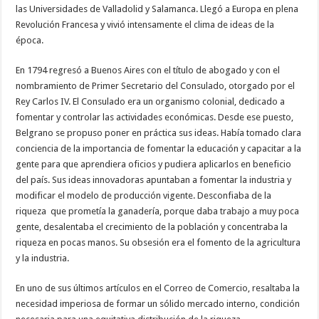
las Universidades de Valladolid y Salamanca. Llegó a Europa en plena
Revolución Francesa y vivió intensamente el clima de ideas de la
época.
En 1794 regresó a Buenos Aires con el título de abogado y con el
nombramiento de Primer Secretario del Consulado, otorgado por el
Rey Carlos IV. El Consulado era un organismo colonial, dedicado a
fomentar y controlar las actividades económicas. Desde ese puesto,
Belgrano se propuso poner en práctica sus ideas. Había tomado clara
conciencia de la importancia de fomentar la educación y capacitar a la
gente para que aprendiera oficios y pudiera aplicarlos en beneficio
del país. Sus ideas innovadoras apuntaban a fomentar la industria y
modificar el modelo de producción vigente. Desconfiaba de la
riqueza que prometía la ganadería, porque daba trabajo a muy poca
gente, desalentaba el crecimiento de la población y concentraba la
riqueza en pocas manos. Su obsesión era el fomento de la agricultura
y la industria.
En uno de sus últimos artículos en el Correo de Comercio, resaltaba la
necesidad imperiosa de formar un sólido mercado interno, condición