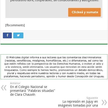
periodismo libre, cooperativo, sin condicionantes y autogestivo.
[fbcomments]
Anterior
En el Colegio Nacional se
presentará "Palabras situadas"
de Clara Chauvín
Siguiente
La represión en Jujuy en
imágenes tomadas por una