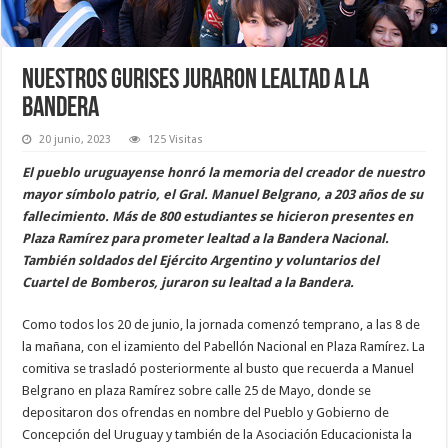
Nuestros gurises juraron lealtad a la
Bandera
20 junio, 2023
125 Visitas
El pueblo uruguayense honró la memoria del creador de nuestro
mayor símbolo patrio, el Gral. Manuel Belgrano, a 203 años de su
fallecimiento. Más de 800 estudiantes se hicieron presentes en
Plaza Ramírez para prometer lealtad a la Bandera Nacional.
También soldados del Ejército Argentino y voluntarios del
Cuartel de Bomberos, juraron su lealtad a la Bandera.
Como todos los 20 de junio, la jornada comenzó temprano, a las 8 de
la mañana, con el izamiento del Pabellón Nacional en Plaza Ramírez. La
comitiva se trasladó posteriormente al busto que recuerda a Manuel
Belgrano en plaza Ramírez sobre calle 25 de Mayo, donde se
depositaron dos ofrendas en nombre del Pueblo y Gobierno de
Concepción del Uruguay y también de la Asociación Educacionista la