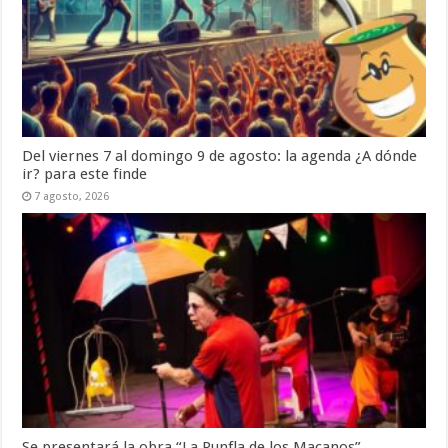
Del viernes 7 al domingo 9 de agosto: la agenda ¿A dónde
ir? para este finde
7 agosto, 2026
Se presentará la obra “La Runfla de los Macanos”