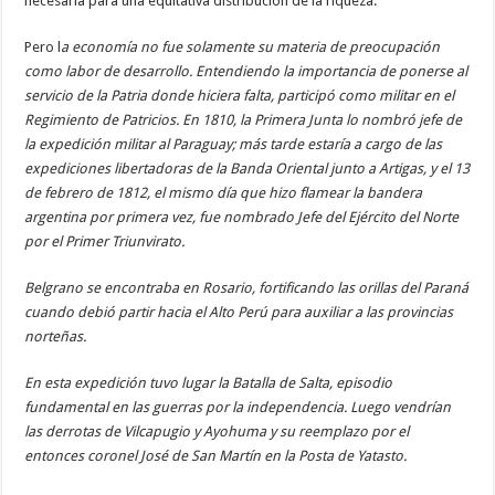
necesaria para una equitativa distribución de la riqueza.
Pero l
a economía no fue solamente su materia de preocupación
como labor de desarrollo. Entendiendo la importancia de ponerse al
servicio de la Patria donde hiciera falta, participó como militar en el
Regimiento de Patricios. En 1810, la Primera Junta lo nombró jefe de
la expedición militar al Paraguay; más tarde estaría a cargo de las
expediciones libertadoras de la Banda Oriental junto a Artigas, y el 13
de febrero de 1812, el mismo día que hizo flamear la bandera
argentina por primera vez, fue nombrado Jefe del Ejército del Norte
por el Primer Triunvirato.
Belgrano se encontraba en Rosario, fortificando las orillas del Paraná
cuando debió partir hacia el Alto Perú para auxiliar a las provincias
norteñas.
En esta expedición tuvo lugar la Batalla de Salta, episodio
fundamental en las guerras por la independencia. Luego vendrían
las derrotas de Vilcapugio y Ayohuma y su reemplazo por el
entonces coronel José de San Martín en la Posta de Yatasto.