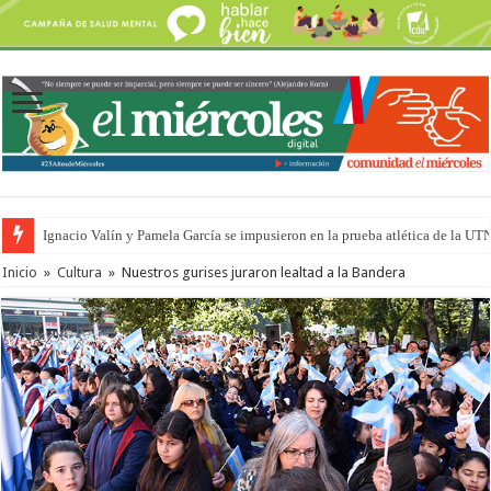
Traigo el litoral en mi canción: 100 años de Aníbal Sampayo
Inicio
»
Cultura
»
Nuestros gurises juraron lealtad a la Bandera