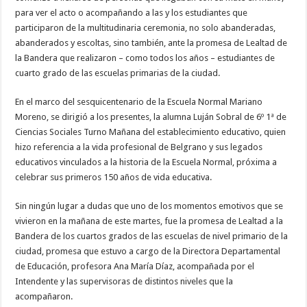
para ver el acto o acompañando a las y los estudiantes que
participaron de la multitudinaria ceremonia, no solo abanderadas,
abanderados y escoltas, sino también, ante la promesa de Lealtad de
la Bandera que realizaron – como todos los años – estudiantes de
cuarto grado de las escuelas primarias de la ciudad.
En el marco del sesquicentenario de la Escuela Normal Mariano
Moreno, se dirigió a los presentes, la alumna Luján Sobral de 6º 1ª de
Ciencias Sociales Turno Mañana del establecimiento educativo, quien
hizo referencia a la vida profesional de Belgrano y sus legados
educativos vinculados a la historia de la Escuela Normal, próxima a
celebrar sus primeros 150 años de vida educativa.
Sin ningún lugar a dudas que uno de los momentos emotivos que se
vivieron en la mañana de este martes, fue la promesa de Lealtad a la
Bandera de los cuartos grados de las escuelas de nivel primario de la
ciudad, promesa que estuvo a cargo de la Directora Departamental
de Educación, profesora Ana María Díaz, acompañada por el
Intendente y las supervisoras de distintos niveles que la
acompañaron.