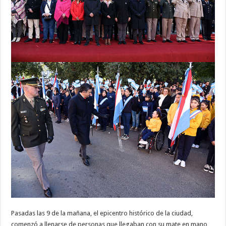
Pasadas las 9 de la mañana, el epicentro histórico de la ciudad,
comenzó a llenarse de personas que llegaban con su mate en mano,