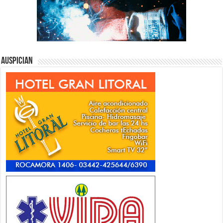
Auspician