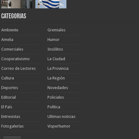
Categorias
Ambiente
Gremiales
Amelia
Humor
Comerciales
Insólitos
Cooperativismo
La Ciudad
Correo de Lectores
La Provincia
Cultura
La Región
Deportes
Novedades
Editorial
Policiales
El País
Política
Entrevistas
Ultimas noticias
Fotogalerías
Visperhumor