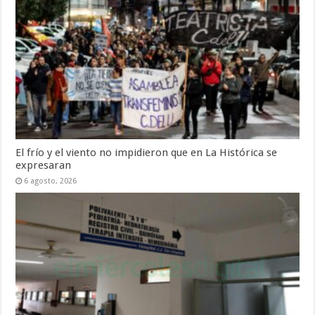
El frío y el viento no impidieron que en La Histórica se
expresaran
6 agosto, 2026