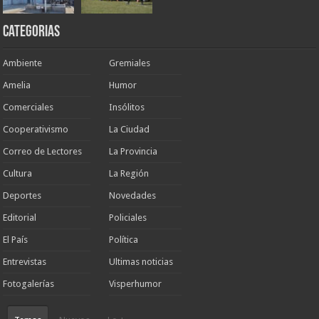
Categorias
Ambiente
Gremiales
Amelia
Humor
Comerciales
Insólitos
Cooperativismo
La Ciudad
Correo de Lectores
La Provincia
Cultura
La Región
Deportes
Novedades
Editorial
Policiales
El País
Política
Entrevistas
Ultimas noticias
Fotogalerías
Visperhumor