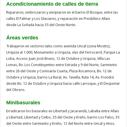
Acondicionamiento de calles de tierra
Repararon, embrozaron y enripiaron en el barrio El Bosque, entre las
calles El Palmar y Los Glaciares, y reparación en Presbítero Allais
desde La Soñada hacia 35 del Oeste Norte.
Áreas verdes
Trabajaron en sectores tales como avenida Uncal (zona Mostto),
Urquiza al 1.000, Monumento a Urquiza, vías del Ferrocarril, Parque La
Loba, Acceso Juan José Bruno, 12 de Octubre y Urquiza, Villa Las
Lomas, Bv. Los Constituyentes entre Estrada y 9 del Norte, Sarmiento
entre 26 del Oeste y Comisaría Cuarta, Plaza Rocamora, Bv. 12 de
Octubre y Urquiza, barrio La Rural, Av. Tavella, Ruta 14, Av. Frondizi
desde Bv. 12 de Octubre y Urquiza hacia calle Larroque, y El Despertar
del Obrero.
Minibasurales
Erradicaron los basurales en Libertad y Jacarandá, Labalta entre Allais
y Libertad, Libertad y Ceibo, 35 del Oeste y Ereño, barrio Los Palos, 35
del Oeste entre Sarmiento y Ereño, 12 del Norte entre Uncal y Hnos.