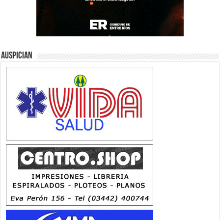
Auspician