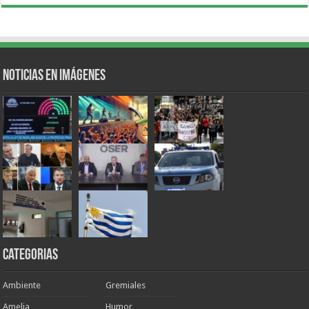
Noticias en Imágenes
Categorias
Ambiente
Gremiales
Amelia
Humor