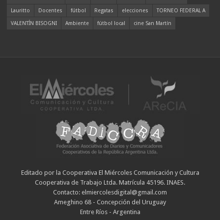
Lauritto
Docentes
fútbol
Regatas
elecciones
TORNEO FEDERAL A
VALENTÍN BISOGNI
Ambiente
fútbol local
cine San Martín
Editado por la Cooperativa El Miércoles Comunicación y Cultura
Cooperativa de Trabajo Ltda. Matrícula 45196. INAES.
Contacto: elmiercolesdigital@gmail.com
Ameghino 68 - Concepción del Uruguay
Entre Ríos - Argentina