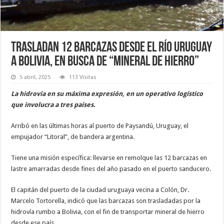
Trasladan 12 barcazas desde el río Uruguay
a Bolivia, en busca de “mineral de hierro”
5 abril, 2025
113 Visitas
La hidrovía en su máxima expresión, en un operativo logístico
que involucra a tres países.
Arribó en las últimas horas al puerto de Paysandú, Uruguay, el
empujador “Litoral”, de bandera argentina.
Tiene una misión específica: llevarse en remolque las 12 barcazas en
lastre amarradas desde fines del año pasado en el puerto sanducero.
El capitán del puerto de la ciudad uruguaya vecina a Colón, Dr.
Marcelo Tortorella, indicó que las barcazas son trasladadas por la
hidrovía rumbo a Bolivia, con el fin de transportar mineral de hierro
desde ese país.