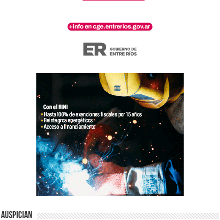
Auspician