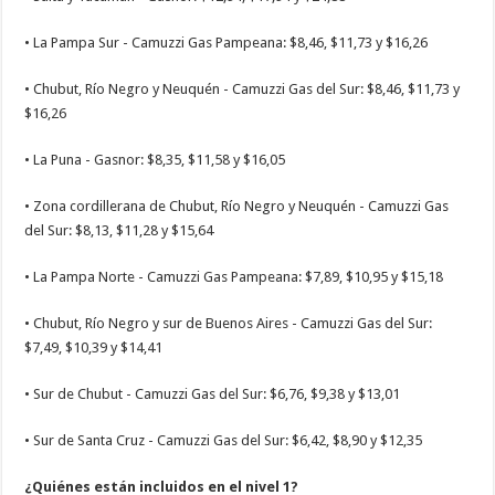
• La Pampa Sur - Camuzzi Gas Pampeana: $8,46, $11,73 y $16,26
• Chubut, Río Negro y Neuquén - Camuzzi Gas del Sur: $8,46, $11,73 y
$16,26
• La Puna - Gasnor: $8,35, $11,58 y $16,05
• Zona cordillerana de Chubut, Río Negro y Neuquén - Camuzzi Gas
del Sur: $8,13, $11,28 y $15,64
• La Pampa Norte - Camuzzi Gas Pampeana: $7,89, $10,95 y $15,18
• Chubut, Río Negro y sur de Buenos Aires - Camuzzi Gas del Sur:
$7,49, $10,39 y $14,41
• Sur de Chubut - Camuzzi Gas del Sur: $6,76, $9,38 y $13,01
• Sur de Santa Cruz - Camuzzi Gas del Sur: $6,42, $8,90 y $12,35
¿Quiénes están incluidos en el nivel 1?