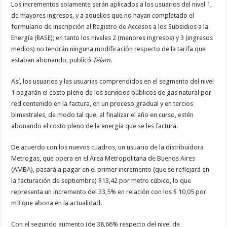
Los incrementos solamente serán aplicados a los usuarios del nivel 1,
de mayores ingresos, y a aquellos que no hayan completado el
formulario de inscripción al Registro de Accesos a los Subsidios a la
Energía (RASE); en tanto los niveles 2 (menores ingresos) y 3 (ingresos
medios) no tendrán ninguna modificación respecto de la tarifa que
estaban abonando, publicó
Télam
.
Así, los usuarios y las usuarias comprendidos en el segmento del nivel
1 pagarán el costo pleno de los servicios públicos de gas natural por
red contenido en la factura, en un proceso gradual y en tercios
bimestrales, de modo tal que, al finalizar el año en curso, estén
abonando el costo pleno de la energía que se les factura.
De acuerdo con los nuevos cuadros, un usuario de la distribuidora
Metrogas, que opera en el Área Metropolitana de Buenos Aires
(AMBA), pasará a pagar en el primer incremento (que se reflejará en
la facturación de septiembre) $13,42 por metro cúbico, lo que
representa un incremento del 33,5% en relación con los $ 10,05 por
m3 que abona en la actualidad.
Con el segundo aumento (de 38,66% respecto del nivel de