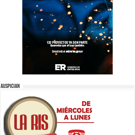
Auspician