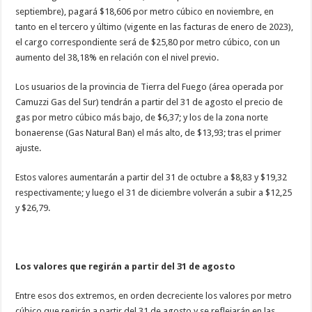
septiembre), pagará $18,606 por metro cúbico en noviembre, en
tanto en el tercero y último (vigente en las facturas de enero de 2023),
el cargo correspondiente será de $25,80 por metro cúbico, con un
aumento del 38,18% en relación con el nivel previo.
Los usuarios de la provincia de Tierra del Fuego (área operada por
Camuzzi Gas del Sur) tendrán a partir del 31 de agosto el precio de
gas por metro cúbico más bajo, de $6,37; y los de la zona norte
bonaerense (Gas Natural Ban) el más alto, de $13,93; tras el primer
ajuste.
Estos valores aumentarán a partir del 31 de octubre a $8,83 y $19,32
respectivamente; y luego el 31 de diciembre volverán a subir a $12,25
y $26,79.
Los valores que regirán a partir del 31 de agosto
Entre esos dos extremos, en orden decreciente los valores por metro
cúbico que regirán a partir del 31 de agosto y se reflejarán en las