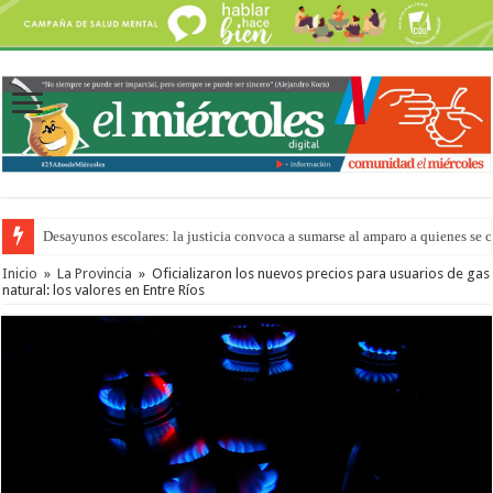
Desayunos escolares: la justicia convoca a sumarse al amparo a quienes se 
Inicio
»
La Provincia
»
Oficializaron los nuevos precios para usuarios de gas
natural: los valores en Entre Ríos