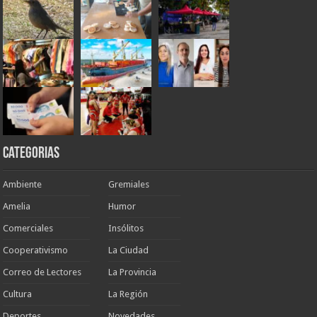
Categorias
Ambiente
Gremiales
Amelia
Humor
Comerciales
Insólitos
Cooperativismo
La Ciudad
Correo de Lectores
La Provincia
Cultura
La Región
Deportes
Novedades