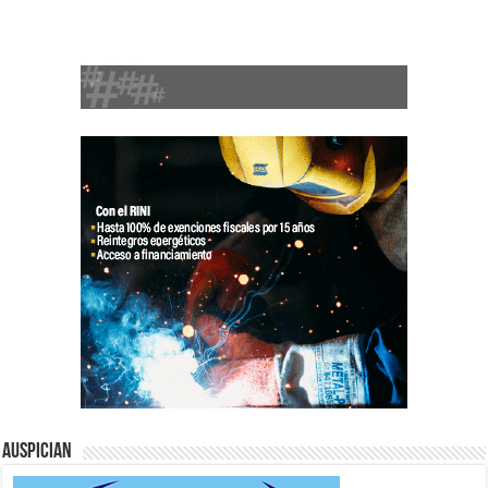
Auspician