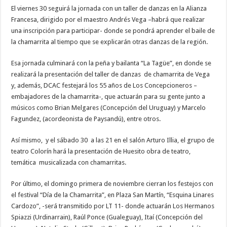
El viernes 30 seguirá la jornada con un taller de danzas en la Alianza
Francesa, dirigido por el maestro Andrés Vega –habrá que realizar
una inscripción para participar- donde se pondrá aprender el baile de
la chamarrita al tiempo que se explicarán otras danzas de la región.
Esa jornada culminará con la peña y bailanta “La Tagüe”, en donde se
realizará la presentación del taller de danzas de chamarrita de Vega
y, además, DCAC festejará los 55 años de Los Concepcioneros –
embajadores de la chamarrita-, que actuarán para su gente junto a
músicos como Brian Melgares (Concepción del Uruguay) y Marcelo
Fagundez, (acordeonista de Paysandú), entre otros.
Así mismo, y el sábado 30 a las 21 en el salón Arturo Illia, el grupo de
teatro Colorín hará la presentación de Huesito obra de teatro,
temática musicalizada con chamarritas.
Por último, el domingo primera de noviembre cierran los festejos con
el festival “Día de la Chamarrita”, en Plaza San Martín, “Esquina Linares
Cardozo”, -será transmitido por LT 11- donde actuarán Los Hermanos
Spiazzi (Urdinarrain), Raúl Ponce (Gualeguay), Itaí (Concepción del