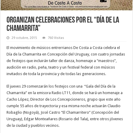
Organizan celebraciones por el “Día de la
chamarrita”
29 octubre, 2015
760 Visitas
El movimiento de músicos entrerrianos De Costa a Costa celebra el
Día de la Chamarrita en Concepción del Uruguay, con cuatro jornadas
de festejos que incluirán taller de danza, homenaje a “maestros”,
audición en radio, peña, teatro y un festival federal con músicos
invitados de toda la provincia y de todas las generaciones.
El jueves 29 comenzarán los festejos con una “Gala del Día de la
Chamarrita” en la emisora Radio LT11, donde se hará un homenaje a
Cacho López, Director de Los Concepcioneros, grupo que este año
cumple 55 años de trayectoria y esa misma noche actuarán Claudio
Robaglio (Nogoyá), José Castro “El Chamarritero” (Concepción del
Uruguay), Edgar Monteañares (Rosario del Tala), entre otros jóvenes
de la ciudad y pueblos vecinos.