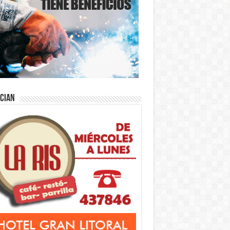
ician