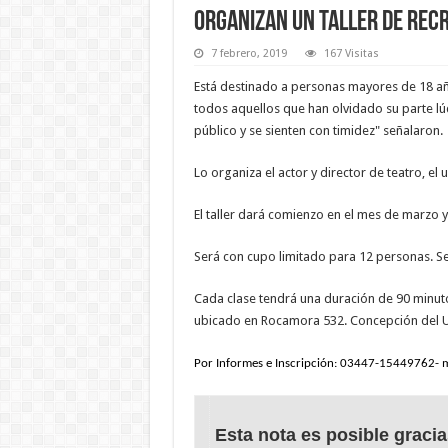
Organizan un taller de recr
7 febrero, 2019
167 Visitas
Está destinado a personas mayores de 18 añ
todos aquellos que han olvidado su parte l
público y se sienten con timidez" señalaron.
Lo organiza el actor y director de teatro, el
El taller dará comienzo en el mes de marzo 
Será con cupo limitado para 12 personas. Se 
Cada clase tendrá una duración de 90 minutos.
ubicado en Rocamora 532. Concepción del 
Por Informes e Inscripción: 03447-15449762- m
Esta nota es posible gracia