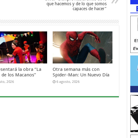
que hacemos y de lo que somos
capaces de hacer"
esentará la obra “La
Otra semana más con
a de los Macanos”
Spider-Man: Un Nuevo Día
sto, 2026
6 agosto, 2026