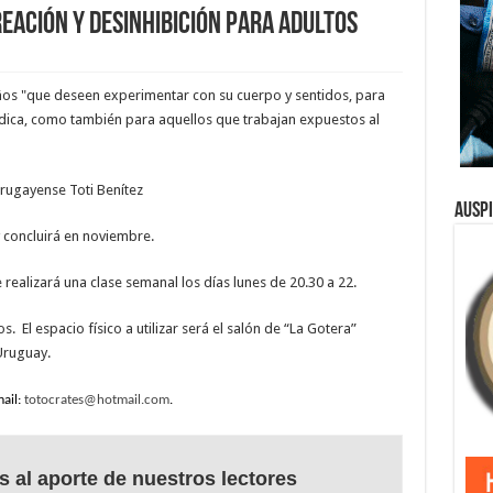
eación y desinhibición para adultos
os "que deseen experimentar con su cuerpo y sentidos, para
údica, como también para aquellos que trabajan expuestos al
 urugayense Toti Benítez
Ausp
y concluirá en noviembre.
realizará una clase semanal los días lunes de 20.30 a 22.
 El espacio físico a utilizar será el salón de “La Gotera”
Uruguay.
ail:
totocrates@hotmail.com
.
s al aporte de nuestros lectores