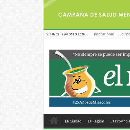
Institucional
Equipo
VIERNES , 7 AGOSTO 2026
La Ciudad
La Región
La Provinci