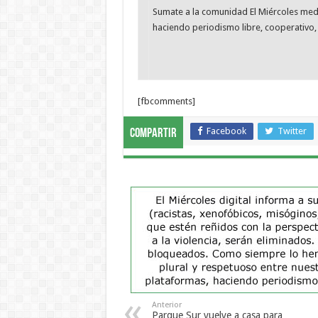
Sumate a la comunidad El Miércoles me
haciendo periodismo libre, cooperativo, 
[fbcomments]
Facebook
Twitter
Compartir
Anterior
Parque Sur vuelve a casa para