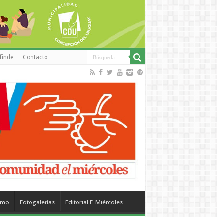
finde
Contacto
smo
Fotogalerías
Editorial El Miércoles