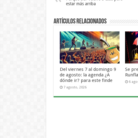
estar más arriba
Artículos Relacionados
Del viernes 7 al domingo 9
Se pr
de agosto: la agenda ¿A
Runfl
dónde ir? para este finde
6 ago
7 agosto, 2026