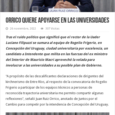
Orrico quiere apoyarse en las universidades
26 noviembre, 2022
307 Visitas
Tras el ruido político que significó que el rector de la Uader
Luciano Filipuzzi se sumara al equipo de Rogelio Frigerio, en
Concepción del Uruguay, ciudad universitaria por excelencia, un
candidato a Intendente que milita en las fuerzas del ex ministro
del Interior de Mauricio Macri aprovechó la volada para
involucrar a las universidades a su posible plan de Gobierno.
"A propósito de las descalificantes declaraciones de dirigentes del
kirchnerismo de Entre Ríos, al respecto de la convocatoria de Rogelio
Frigerio a participar de los equipos técnicos a personas de
reconocida trayectoria universitaria me permito compartir algunas
reflexiones", señaló Juan Ruiz Orrico, anotado de Juntos por el
Cambio para competir por la intendencia de Concepción del Uruguay.