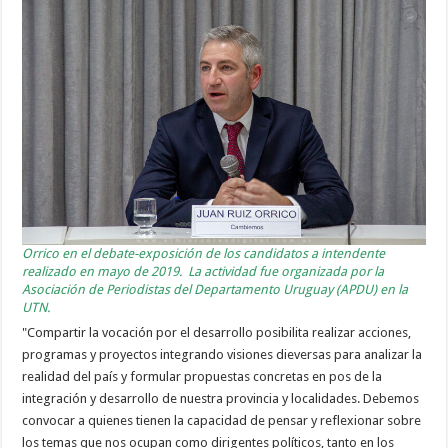
Orrico en el debate-exposición de los candidatos a intendente
realizado en mayo de 2019. La actividad fue organizada por la
Asociación de Periodistas del Departamento Uruguay (APDU) en la
UTN.
"Compartir la vocación por el desarrollo posibilita realizar acciones,
programas y proyectos integrando visiones dieversas para analizar la
realidad del país y formular propuestas concretas en pos de la
integración y desarrollo de nuestra provincia y localidades. Debemos
convocar a quienes tienen la capacidad de pensar y reflexionar sobre
los temas que nos ocupan como dirigentes políticos, tanto en los