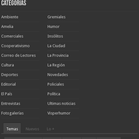
Categorias
Ambiente
Gremiales
Amelia
Humor
Comerciales
Insólitos
Cooperativismo
La Ciudad
Correo de Lectores
La Provincia
Cultura
La Región
Deportes
Novedades
Editorial
Policiales
El País
Política
Entrevistas
Ultimas noticias
Fotogalerías
Visperhumor
Temas
Nuevos
Lo +