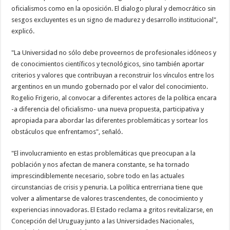
oficialismos como en la oposición. El dialogo plural y democrático sin
sesgos excluyentes es un signo de madurez y desarrollo institucional",
explicó.
"La Universidad no sólo debe proveernos de profesionales idóneos y
de conocimientos científicos y tecnológicos, sino también aportar
criterios y valores que contribuyan a reconstruir los vínculos entre los
argentinos en un mundo gobernado por el valor del conocimiento.
Rogelio Frigerio, al convocar a diferentes actores de la política encara
-a diferencia del oficialismo- una nueva propuesta, participativa y
apropiada para abordar las diferentes problemáticas y sortear los
obstáculos que enfrentamos", señaló.
"El involucramiento en estas problemáticas que preocupan a la
población y nos afectan de manera constante, se ha tornado
imprescindiblemente necesario, sobre todo en las actuales
circunstancias de crisis y penuria. La política entrerriana tiene que
volver a alimentarse de valores trascendentes, de conocimiento y
experiencias innovadoras. El Estado reclama a gritos revitalizarse, en
Concepción del Uruguay junto a las Universidades Nacionales,