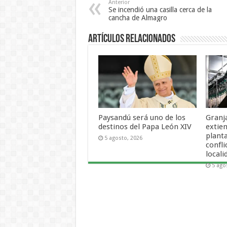
Anterior
Se incendió una casilla cerca de la
cancha de Almagro
Artículos Relacionados
Paysandú será uno de los
Granj
destinos del Papa León XIV
extien
plant
5 agosto, 2026
confli
locali
5 ago