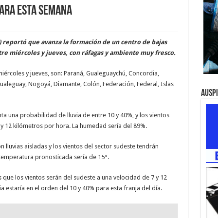
para esta semana
 reportó que avanza la formación de un centro de bajas
tre miércoles y jueves, con ráfagas y ambiente muy fresco.
 miércoles y jueves, son: Paraná, Gualeguaychú, Concordia,
ualeguay, Nogoyá, Diamante, Colón, Federación, Federal, Islas
Ausp
ta una probabilidad de lluvia de entre 10 y 40%, y los vientos
7 y 12 kilómetros por hora. La humedad sería del 89%.
 lluvias aisladas y los vientos del sector sudeste tendrán
temperatura pronosticada sería de 15°.
s que los vientos serán del sudeste a una velocidad de 7 y 12
a estaría en el orden del 10 y 40% para esta franja del día.