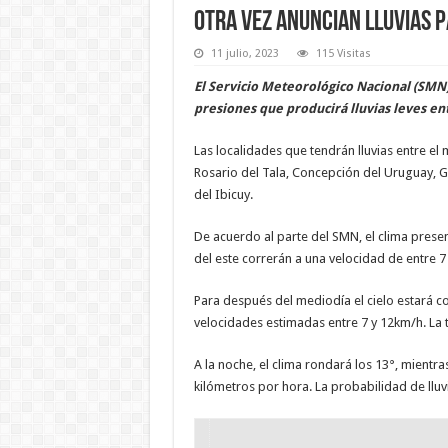
Otra vez anuncian lluvias 
11 julio, 2023
115 Visitas
El Servicio Meteorológico Nacional (SMN)
presiones que producirá lluvias leves en
Las localidades que tendrán lluvias entre el
Rosario del Tala, Concepción del Uruguay, G
del Ibicuy.
De acuerdo al parte del SMN, el clima presen
del este correrán a una velocidad de entre 
Para después del mediodía el cielo estará con
velocidades estimadas entre 7 y 12km/h. La 
A la noche, el clima rondará los 13°, mientra
kilómetros por hora. La probabilidad de lluvi