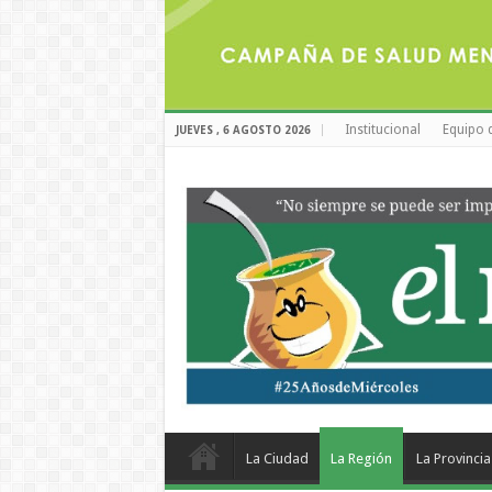
Institucional
Equipo 
JUEVES , 6 AGOSTO 2026
La Ciudad
La Región
La Provincia