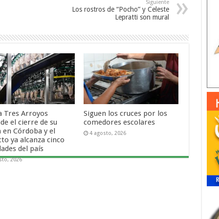
Siguiente
Los rostros de “Pocho” y Celeste
Lepratti son mural
a Tres Arroyos
Siguen los cruces por los
de el cierre de su
comedores escolares
a en Córdoba y el
4 agosto, 2026
cto ya alcanza cinco
dades del país
sto, 2026