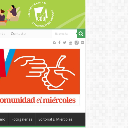
inde
Contacto
smo
Fotogalerías
Editorial El Miércoles