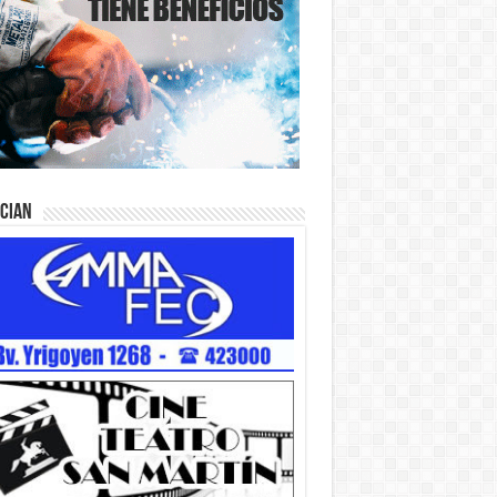
ician