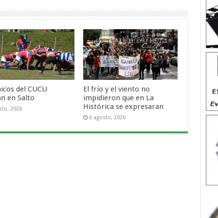
hicos del CUCU
El frío y el viento no
án en Salto
impidieron que en La
Histórica se expresaran
sto, 2026
6 agosto, 2026