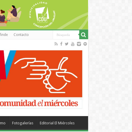
finde
Contacto
smo
Fotogalerías
Editorial El Miércoles