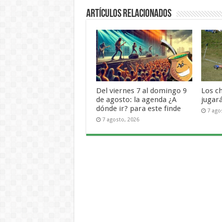
Artículos Relacionados
Del viernes 7 al domingo 9
Los c
de agosto: la agenda ¿A
jugar
dónde ir? para este finde
7 ago
7 agosto, 2026