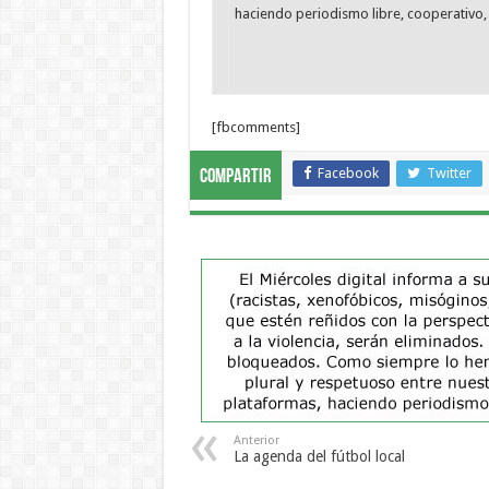
haciendo periodismo libre, cooperativo, 
[fbcomments]
Facebook
Twitter
Compartir
Anterior
La agenda del fútbol local