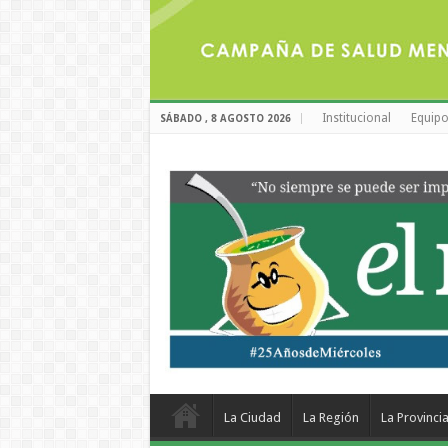
Institucional
Equipo
SÁBADO , 8 AGOSTO 2026
La Ciudad
La Región
La Provinci