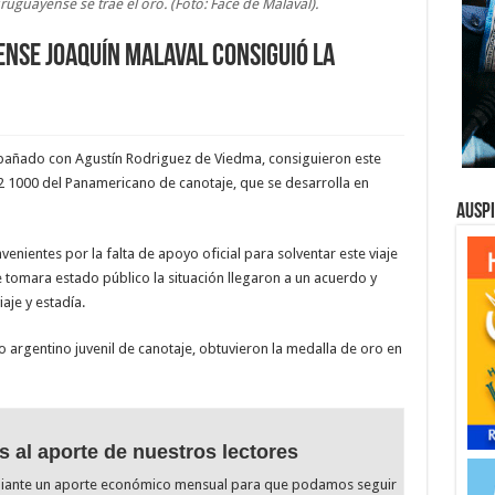
uguayense se trae el oro. (Foto: Face de Malaval).
nse Joaquín Malaval consiguió la
pañado con Agustín Rodriguez de Viedma, consiguieron este
2 1000 del Panamericano de canotaje, que se desarrolla en
Ausp
enientes por la falta de apoyo oficial para solventar este viaje
 tomara estado público la situación llegaron a un acuerdo y
iaje y estadía.
 argentino juvenil de canotaje, obtuvieron la medalla de oro en
s al aporte de nuestros lectores
diante un aporte económico mensual para que podamos seguir