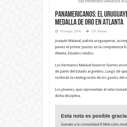
Tras tremendos esfuerzos el ur
Panamericanos: El uruguaye
medalla de oro en Atlanta
19 mayo, 2016
231 Visitas
Joaquín Malaval, palista uruguayense, acom
jueves el primer puesto en la competencia K
Atlanta, Estados Unidos.
Los hermanos Malaval tuvieron fuertes inconv
de parte del Estado argentino. Luego de que
recibirán la reintegración de los gastos del v
Los jóvenes, que representan al seleccionado
dicha disciplina.
Esta nota es posible gracia
Sumate a la comunidad El Miércoles me