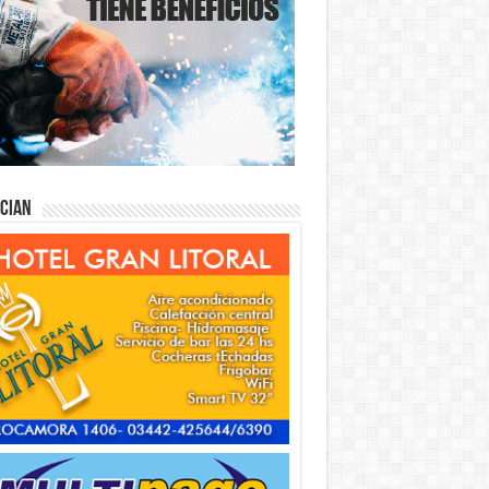
ician