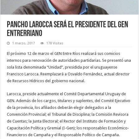
Pancho Larocca será el presidente del GEN
entrerriano
1 marzo, 2017
178 Visitas
El próximo 12 de marzo el GEN Entre Ríos realizará sus comicios
internos para renovación de autoridades partidarias. Se presentó una
sola lista denominada “Unidad”, presidida por el uruguayense
Francisco Larocca. Reemplazará a Osvaldo Fernández, actual director
de Recursos Hídricos del gobierno nacional.
Larocca, preside actualmente el Comité Departamental Uruguay de
GEN. Además de los cargos, titulares y suplentes, del Comité Ejecutivo
de la provincia, los afiliados deberán elegir delegados a la
Convención Provincial; el Tribunal de Disciplina; la Comisión Revisora
de Cuentas; la Junta Electoral; el Rector del Instituto de Formación y
Capacitación Política y Gremial (I-Gen); los responsables Económico-
Financieros de Campaña y el Responsable Político de Campaña.