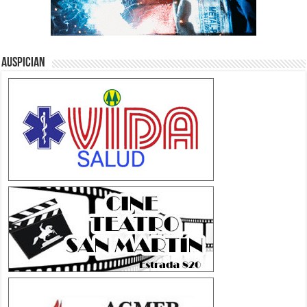
Auspician