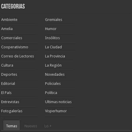
Categorias
Ambiente
Gremiales
Amelia
Humor
Comerciales
Insólitos
Cooperativismo
La Ciudad
Correo de Lectores
La Provincia
Cultura
La Región
Deportes
Novedades
Editorial
Policiales
El País
Política
Entrevistas
Ultimas noticias
Fotogalerías
Visperhumor
Temas
Nuevos
Lo +