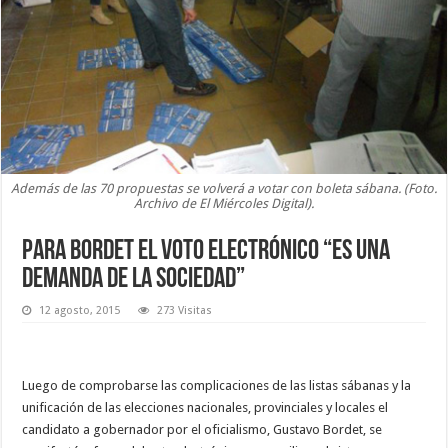
Además de las 70 propuestas se volverá a votar con boleta sábana. (Foto.
Archivo de El Miércoles Digital).
Para Bordet el voto electrónico “es una
demanda de la sociedad”
12 agosto, 2015
273 Visitas
Luego de comprobarse las complicaciones de las listas sábanas y la
unificación de las elecciones nacionales, provinciales y locales el
candidato a gobernador por el oficialismo, Gustavo Bordet, se