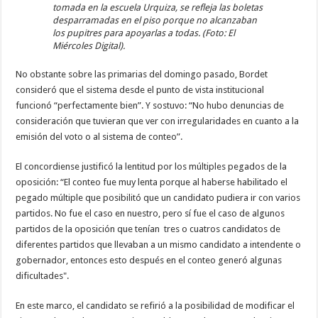
tomada en la escuela Urquiza, se refleja las boletas
desparramadas en el piso porque no alcanzaban
los pupitres para apoyarlas a todas. (Foto: El
Miércoles Digital).
No obstante sobre las primarias del domingo pasado, Bordet
consideró que el sistema desde el punto de vista institucional
funcionó “perfectamente bien”. Y sostuvo: “No hubo denuncias de
consideración que tuvieran que ver con irregularidades en cuanto a la
emisión del voto o al sistema de conteo”.
El concordiense justificó la lentitud por los múltiples pegados de la
oposición: “El conteo fue muy lenta porque al haberse habilitado el
pegado múltiple que posibilitó que un candidato pudiera ir con varios
partidos. No fue el caso en nuestro, pero sí fue el caso de algunos
partidos de la oposición que tenían tres o cuatros candidatos de
diferentes partidos que llevaban a un mismo candidato a intendente o
gobernador, entonces esto después en el conteo generó algunas
dificultades".
En este marco, el candidato se refirió a la posibilidad de modificar el