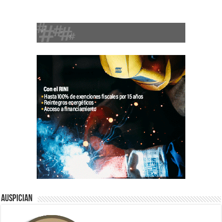
Auspician