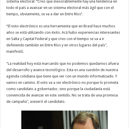
sistema electoral: “Creo que inexorablemente hay una tendencia en
todo el país a avanzar en un sistema electoral más ágil que con el
tiempo, obviamente, se va a dar en Entre Ríos”.
“El voto electrónico es una herramienta que en Brasil hace muchos
años se está utilizando con éxito. Acá hubo experiencias interesantes
en Salta y Capital Federal y que creo con el tiempo se va a ir
definiendo también en Entre Ríos y en otros lugares del país",
manifestó.
"La realidad hoy está marcando que no podemos quedarnos afuera
del desarrollo y avance tecnológico. Esta es una cuestión de nuestra
agenda cotidiana que tiene que ver con un mundo informatizado. Y
vamos en camino. El voto va a ser electrónico no porque lo prometa
como candidato a gobernador, sino porque la ciudadanía está
convencida de avanzar en este sentido. No se trata de una promesa
de campaña", aseveró el candidato.