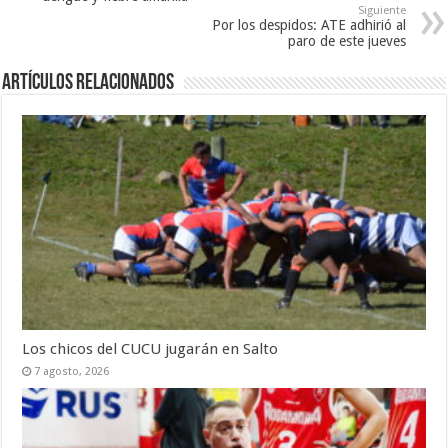
Siguiente
Por los despidos: ATE adhirió al
paro de este jueves
Artículos Relacionados
Los chicos del CUCU jugarán en Salto
7 agosto, 2026