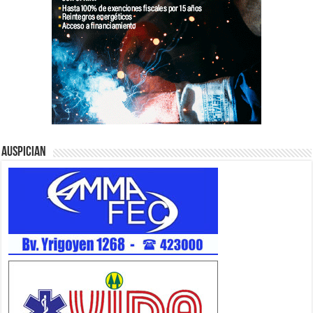
Auspician