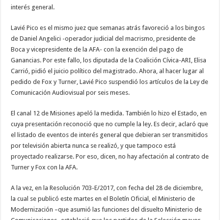
interés general.
Lavié Pico es el mismo juez que semanas atrás favoreció a los bingos
de Daniel Angelici -operador judicial del macrismo, presidente de
Boca y vicepresidente de la AFA- con la exención del pago de
Ganancias. Por este fallo, los diputada de la Coalición Cívica-ARI, Elisa
Carrió, pidió el juicio político del magistrado. Ahora, al hacer lugar al
pedido de Fox y Turner, Lavié Pico suspendió los artículos de la Ley de
Comunicación Audiovisual por seis meses.
El canal 12 de Misiones apeló la medida. También lo hizo el Estado, en
cuya presentación reconoció que no cumple la ley. Es decir, aclaró que
el listado de eventos de interés general que debieran ser transmitidos
por televisión abierta nunca se realizó, y que tampoco está
proyectado realizarse. Por eso, dicen, no hay afectación al contrato de
Turner y Fox con la AFA.
A la vez, en la Resolución 703-E/2017, con fecha del 28 de diciembre,
la cual se publicó este martes en el Boletín Oficial, el Ministerio de
Modernización –que asumió las funciones del disuelto Ministerio de