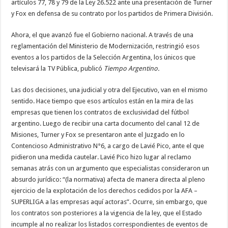
artículos 77, 78 y 79 de la Ley 26.522 ante una presentación de Turner
y Fox en defensa de su contrato por los partidos de Primera División.
Ahora, el que avanzó fue el Gobierno nacional. A través de una
reglamentación del Ministerio de Modernización, restringió esos
eventos a los partidos de la Selección Argentina, los únicos que
televisará la TV Pública, publicó
Tiempo Argentino.
Las dos decisiones, una judicial y otra del Ejecutivo, van en el mismo
sentido. Hace tiempo que esos artículos están en la mira de las
empresas que tienen los contratos de exclusividad del fútbol
argentino. Luego de recibir una carta documento del canal 12 de
Misiones, Turner y Fox se presentaron ante el Juzgado en lo
Contencioso Administrativo N°6, a cargo de Lavié Pico, ante el que
pidieron una medida cautelar. Lavié Pico hizo lugar al reclamo
semanas atrás con un argumento que especialistas consideraron un
absurdo jurídico: “(la normativa) afecta de manera directa al pleno
ejercicio de la explotación de los derechos cedidos por la AFA –
SUPERLIGA a las empresas aquí actoras”. Ocurre, sin embargo, que
los contratos son posteriores a la vigencia de la ley, que el Estado
incumple al no realizar los listados correspondientes de eventos de