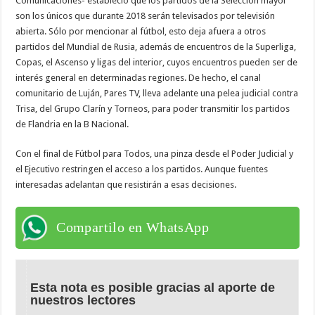
Comunicaciones- estableció que los partidos de la Selección mayor
son los únicos que durante 2018 serán televisados por televisión
abierta. Sólo por mencionar al fútbol, esto deja afuera a otros
partidos del Mundial de Rusia, además de encuentros de la Superliga,
Copas, el Ascenso y ligas del interior, cuyos encuentros pueden ser de
interés general en determinadas regiones. De hecho, el canal
comunitario de Luján, Pares TV, lleva adelante una pelea judicial contra
Trisa, del Grupo Clarín y Torneos, para poder transmitir los partidos
de Flandria en la B Nacional.
Con el final de Fútbol para Todos, una pinza desde el Poder Judicial y
el Ejecutivo restringen el acceso a los partidos. Aunque fuentes
interesadas adelantan que resistirán a esas decisiones.
Compartilo en WhatsApp
Esta nota es posible gracias al aporte de
nuestros lectores