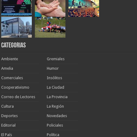
Categorias
Ambiente
Gremiales
Amelia
Humor
Comerciales
Insólitos
Cooperativismo
La Ciudad
Correo de Lectores
La Provincia
Cultura
La Región
Deportes
Novedades
Editorial
Policiales
El País
Política