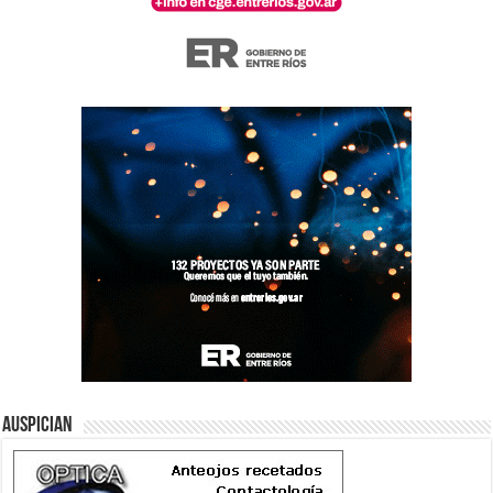
Auspician