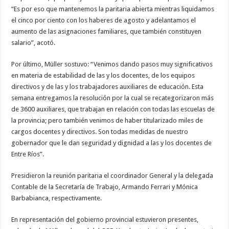
“Es por eso que mantenemos la paritaria abierta mientras liquidamos
el cinco por ciento con los haberes de agosto y adelantamos el
aumento de las asignaciones familiares, que también constituyen
salario”, acotó.
Por último, Müller sostuvo: “Venimos dando pasos muy significativos
en materia de estabilidad de las y los docentes, de los equipos
directivos y de las y los trabajadores auxiliares de educación. Esta
semana entregamos la resolución por la cual se recategorizaron más
de 3600 auxiliares, que trabajan en relación con todas las escuelas de
la provincia; pero también venimos de haber titularizado miles de
cargos docentes y directivos. Son todas medidas de nuestro
gobernador que le dan seguridad y dignidad a las y los docentes de
Entre Ríos”.
Presidieron la reunión paritaria el coordinador General y la delegada
Contable de la Secretaría de Trabajo, Armando Ferrari y Mónica
Barbabianca, respectivamente.
En representación del gobierno provincial estuvieron presentes,