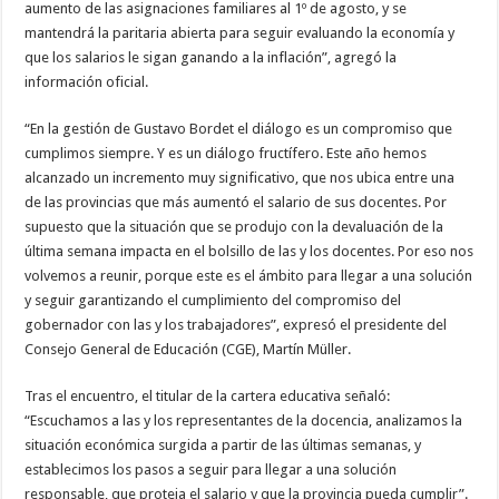
aumento de las asignaciones familiares al 1º de agosto, y se
mantendrá la paritaria abierta para seguir evaluando la economía y
que los salarios le sigan ganando a la inflación”, agregó la
información oficial.
“En la gestión de Gustavo Bordet el diálogo es un compromiso que
cumplimos siempre. Y es un diálogo fructífero. Este año hemos
alcanzado un incremento muy significativo, que nos ubica entre una
de las provincias que más aumentó el salario de sus docentes. Por
supuesto que la situación que se produjo con la devaluación de la
última semana impacta en el bolsillo de las y los docentes. Por eso nos
volvemos a reunir, porque este es el ámbito para llegar a una solución
y seguir garantizando el cumplimiento del compromiso del
gobernador con las y los trabajadores”, expresó el presidente del
Consejo General de Educación (CGE), Martín Müller.
Tras el encuentro, el titular de la cartera educativa señaló:
“Escuchamos a las y los representantes de la docencia, analizamos la
situación económica surgida a partir de las últimas semanas, y
establecimos los pasos a seguir para llegar a una solución
responsable, que proteja el salario y que la provincia pueda cumplir”.