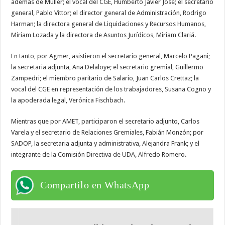
además de Müller; el vocal del CGE, Humberto Javier José; el secretario
general, Pablo Vittor; el director general de Administración, Rodrigo
Harman; la directora general de Liquidaciones y Recursos Humanos,
Miriam Lozada y la directora de Asuntos Jurídicos, Miriam Clariá.
En tanto, por Agmer, asistieron el secretario general, Marcelo Pagani;
la secretaria adjunta, Ana Delaloye; el secretario gremial, Guillermo
Zampedri; el miembro paritario de Salario, Juan Carlos Crettaz; la
vocal del CGE en representación de los trabajadores, Susana Cogno y
la apoderada legal, Verónica Fischbach.
Mientras que por AMET, participaron el secretario adjunto, Carlos
Varela y el secretario de Relaciones Gremiales, Fabián Monzón; por
SADOP, la secretaria adjunta y administrativa, Alejandra Frank; y el
integrante de la Comisión Directiva de UDA, Alfredo Romero.
Compartilo en WhatsApp