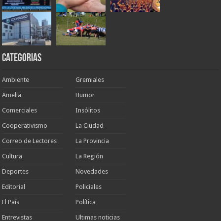
Categorias
Ambiente
Gremiales
Amelia
Humor
Comerciales
Insólitos
Cooperativismo
La Ciudad
Correo de Lectores
La Provincia
Cultura
La Región
Deportes
Novedades
Editorial
Policiales
El País
Política
Entrevistas
Ultimas noticias