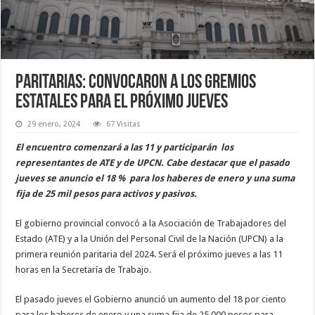
Paritarias: convocaron a los gremios
estatales para el próximo jueves
29 enero, 2024
67 Visitas
El encuentro comenzará a las 11 y participarán los
representantes de ATE y de UPCN. Cabe destacar que el pasado
jueves se anuncio el 18 % para los haberes de enero y una suma
fija de 25 mil pesos para activos y pasivos.
El gobierno provincial convocó a la Asociación de Trabajadores del
Estado (ATE) y a la Unión del Personal Civil de la Nación (UPCN) a la
primera reunión paritaria del 2024. Será el próximo jueves a las 11
horas en la Secretaría de Trabajo.
El pasado jueves el Gobierno anunció un aumento del 18 por ciento
para los haberes de enero y una suma fija de 25.000 pesos para