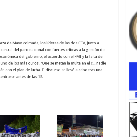
aza de Mayo colmada, los líderes de las dos CTA, junto a
central del paro nacional con fuertes críticas a la gestión de
a económica del gobierno, el acuerdo con el FMI y la falta de
uno de los más duros. "Que se metan la multa en el c... nadie
án con el plan de lucha. El discurso se llevó a cabo tras una
ntrarse antes de las 15.