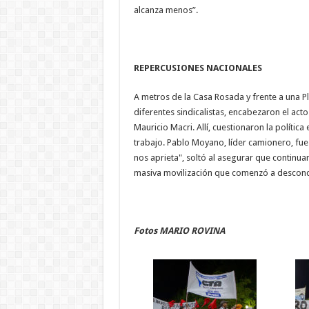
alcanza menos”.
REPERCUSIONES NACIONALES
A metros de la Casa Rosada y frente a una Pl
diferentes sindicalistas, encabezaron el acto 
Mauricio Macri. Allí, cuestionaron la polític
trabajo. Pablo Moyano, líder camionero, fue 
nos aprieta", soltó al asegurar que continuar
masiva movilización que comenzó a desconce
Fotos MARIO ROVINA