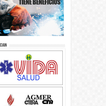
ician