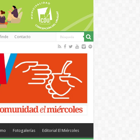
finde
Contacto
smo
Fotogalerías
Editorial El Miércoles