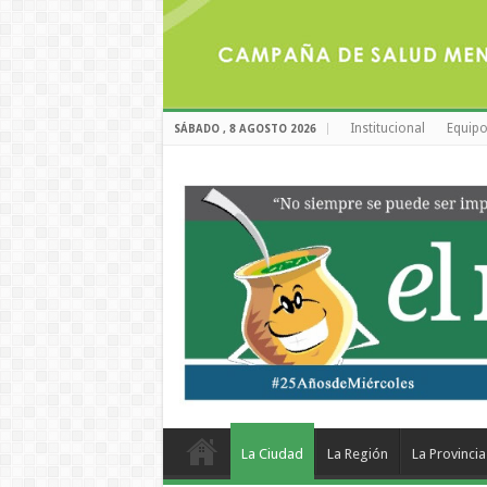
Institucional
Equipo
SÁBADO , 8 AGOSTO 2026
La Ciudad
La Región
La Provincia