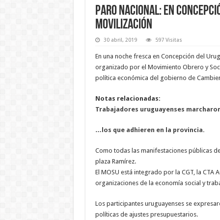
Paro nacional: en Concepci
movilización
30 abril, 2019
597 Visitas
En una noche fresca en Concepción del Urug
organizado por el Movimiento Obrero y Soci
política económica del gobierno de Cambie
Notas relacionadas:
Trabajadores uruguayenses marcharon c
…los que adhieren en la provincia.
Como todas las manifestaciones públicas de r
plaza Ramírez.
El MOSU está integrado por la CGT, la CTA 
organizaciones de la economía social y tra
Los participantes uruguayenses se expresar
políticas de ajustes presupuestarios.