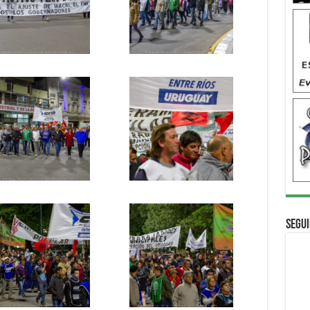
Segui