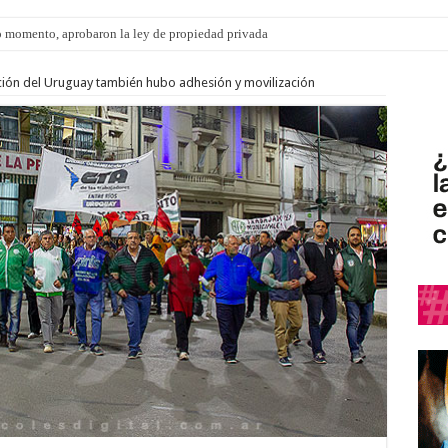
s: el 35% de los 90 niños, niñas y adolescentes que esperan una familia tiene CU
ción del Uruguay también hubo adhesión y movilización