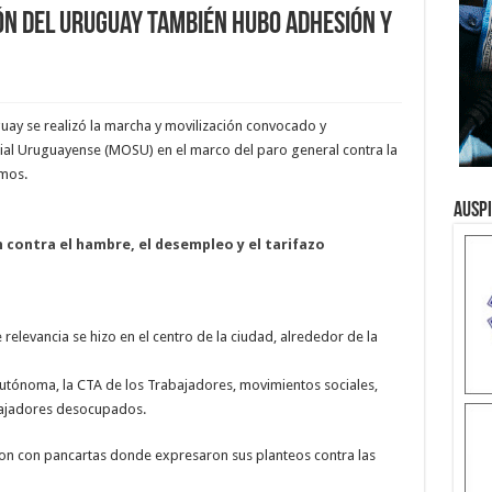
ón del Uruguay también hubo adhesión y
uay se realizó la marcha y movilización convocado y
al Uruguayense (MOSU) en el marco del paro general contra la
mos.
Ausp
ontra el hambre, el desempleo y el tarifazo
elevancia se hizo en el centro de la ciudad, alrededor de la
Autónoma, la CTA de los Trabajadores, movimientos sociales,
bajadores desocupados.
on con pancartas donde expresaron sus planteos contra las