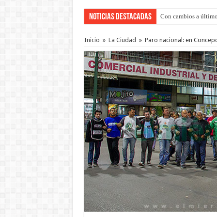
Noticias Destacadas
Adopción en Entre Río
Inicio
»
La Ciudad
»
Paro nacional: en Concep