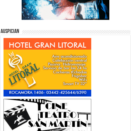
Auspician