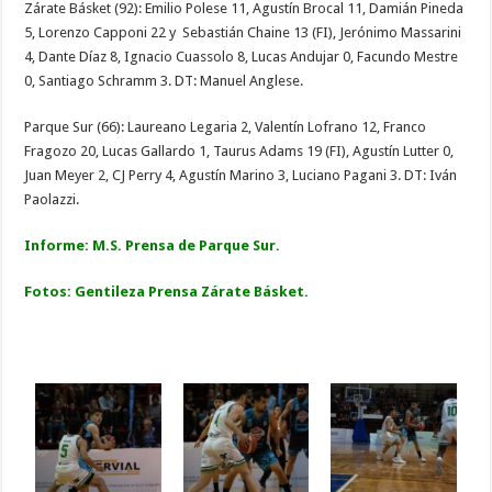
Zárate Básket (92): Emilio Polese 11, Agustín Brocal 11, Damián Pineda
5, Lorenzo Capponi 22 y Sebastián Chaine 13 (FI), Jerónimo Massarini
4, Dante Díaz 8, Ignacio Cuassolo 8, Lucas Andujar 0, Facundo Mestre
0, Santiago Schramm 3. DT: Manuel Anglese.
Parque Sur (66): Laureano Legaria 2, Valentín Lofrano 12, Franco
Fragozo 20, Lucas Gallardo 1, Taurus Adams 19 (FI), Agustín Lutter 0,
Juan Meyer 2, CJ Perry 4, Agustín Marino 3, Luciano Pagani 3. DT: Iván
Paolazzi.
Informe: M.S. Prensa de Parque Sur.
Fotos: Gentileza Prensa Zárate Básket.