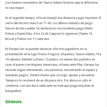
y los buenos momentos de Taurus Adams hicieron que la diferencia
no sea mayor.
En el segundo tiempo, el local manejó esa distancia y jugó muy bien. El
cierre del tercero marcó un 71-43. Los últimos minutos de juego
fueron de ida y vuelta. Se destacaron con excelente juego Emilio
Polese y Dante Díaz. A los 22 de Capponi lo siguieron Chaine 13,
Brocal y Polese con 11 cada uno.
En Parque Sur se pueden destacar sólo tres jugadores en su
presentación en la Liga: Franco Fragozo 20 puntos; Taurus Adams 19 y
10 rebotes; Valentín Lofrano 12 puntos. Se vienen dos partidos en
casa: el jueves con Hispano Americano, el lunes ante Pilar. Parque Sur
necesita seguir entrenando, con paciencia, encontrando el equipo y
sumando juegos. Tendrá mucho que corregir, ajustar y encontrar.
Tampoco lo resolverá de un día para otro. Por ahora es sólo el
comienzo, con una dura caída ante un rival que juega muy bien al
básquetbol.
Síntesis