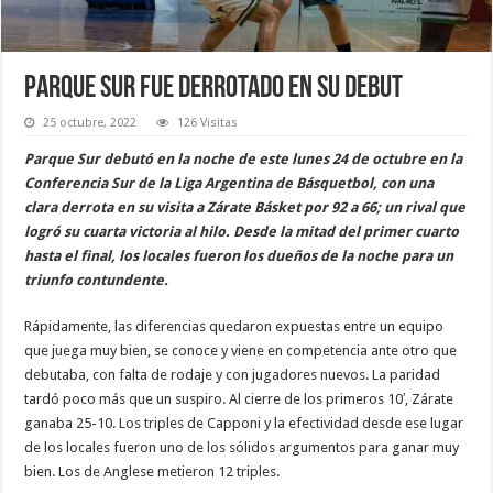
Parque Sur fue derrotado en su debut
25 octubre, 2022
126 Visitas
Parque Sur debutó en la noche de este lunes 24 de octubre en la
Conferencia Sur de la Liga Argentina de Básquetbol, con una
clara derrota en su visita a Zárate Básket por 92 a 66; un rival que
logró su cuarta victoria al hilo. Desde la mitad del primer cuarto
hasta el final, los locales fueron los dueños de la noche para un
triunfo contundente.
Rápidamente, las diferencias quedaron expuestas entre un equipo
que juega muy bien, se conoce y viene en competencia ante otro que
debutaba, con falta de rodaje y con jugadores nuevos. La paridad
tardó poco más que un suspiro. Al cierre de los primeros 10′, Zárate
ganaba 25-10. Los triples de Capponi y la efectividad desde ese lugar
de los locales fueron uno de los sólidos argumentos para ganar muy
bien. Los de Anglese metieron 12 triples.