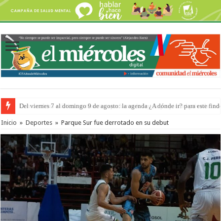
Del viernes 7 al domingo 9 de agosto: la agenda ¿A dónde ir? para este find
Inicio
»
Deportes
»
Parque Sur fue derrotado en su debut