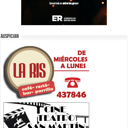
Auspician