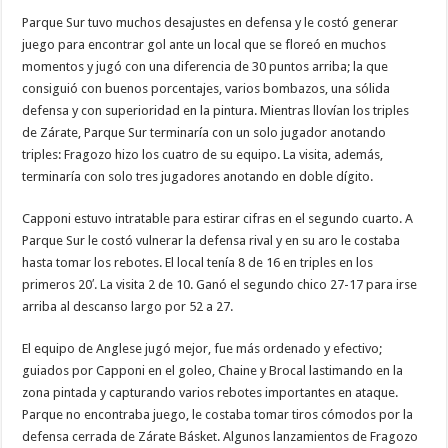
Parque Sur tuvo muchos desajustes en defensa y le costó generar
juego para encontrar gol ante un local que se floreó en muchos
momentos y jugó con una diferencia de 30 puntos arriba; la que
consiguió con buenos porcentajes, varios bombazos, una sólida
defensa y con superioridad en la pintura. Mientras llovían los triples
de Zárate, Parque Sur terminaría con un solo jugador anotando
triples: Fragozo hizo los cuatro de su equipo. La visita, además,
terminaría con solo tres jugadores anotando en doble dígito.
Capponi estuvo intratable para estirar cifras en el segundo cuarto. A
Parque Sur le costó vulnerar la defensa rival y en su aro le costaba
hasta tomar los rebotes. El local tenía 8 de 16 en triples en los
primeros 20′. La visita 2 de 10. Ganó el segundo chico 27-17 para irse
arriba al descanso largo por 52 a 27.
El equipo de Anglese jugó mejor, fue más ordenado y efectivo;
guiados por Capponi en el goleo, Chaine y Brocal lastimando en la
zona pintada y capturando varios rebotes importantes en ataque.
Parque no encontraba juego, le costaba tomar tiros cómodos por la
defensa cerrada de Zárate Básket. Algunos lanzamientos de Fragozo