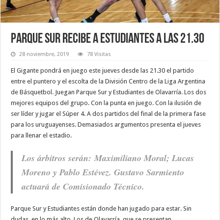
Parque Sur recibe a Estudiantes a las 21.30
28 noviembre, 2019
78 Visitas
El Gigante pondrá en juego este jueves desde las 21.30 el partido
entre el puntero y el escolta de la División Centro de la Liga Argentina
de Básquetbol. Juegan Parque Sur y Estudiantes de Olavarría. Los dos
mejores equipos del grupo. Con la punta en juego. Con la ilusión de
ser líder y jugar el Súper 4. A dos partidos del final de la primera fase
para los uruguayenses. Demasiados argumentos presenta el jueves
para llenar el estadio.
Los árbitros serán: Maximiliano Moral; Lucas
Moreno y Pablo Estévez. Gustavo Sarmiento
actuará de Comisionado Técnico.
Parque Sur y Estudiantes están donde han jugado para estar. Sin
dudas, en lo más alto. Los de Olavarría, que se presentan