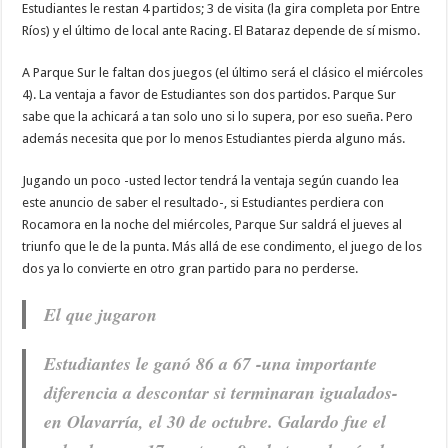
Estudiantes le restan 4 partidos; 3 de visita (la gira completa por Entre
Ríos) y el último de local ante Racing. El Bataraz depende de sí mismo.
A Parque Sur le faltan dos juegos (el último será el clásico el miércoles
4). La ventaja a favor de Estudiantes son dos partidos. Parque Sur
sabe que la achicará a tan solo uno si lo supera, por eso sueña. Pero
además necesita que por lo menos Estudiantes pierda alguno más.
Jugando un poco -usted lector tendrá la ventaja según cuando lea
este anuncio de saber el resultado-, si Estudiantes perdiera con
Rocamora en la noche del miércoles, Parque Sur saldrá el jueves al
triunfo que le de la punta. Más allá de ese condimento, el juego de los
dos ya lo convierte en otro gran partido para no perderse.
El que jugaron
Estudiantes le ganó 86 a 67 -una importante
diferencia a descontar si terminaran igualados-
en Olavarría, el 30 de octubre. Galardo fue el