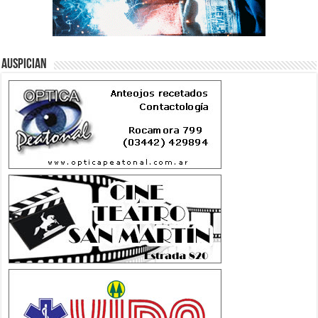
Auspician