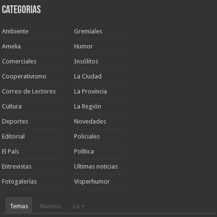
Categorias
Ambiente
Gremiales
Amelia
Humor
Comerciales
Insólitos
Cooperativismo
La Ciudad
Correo de Lectores
La Provincia
Cultura
La Región
Deportes
Novedades
Editorial
Policiales
El País
Política
Entrevistas
Ultimas noticias
Fotogalerías
Visperhumor
Temas
Nuevos
Lo +