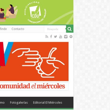
finde
Contacto
smo
Fotogalerías
Editorial El Miércoles