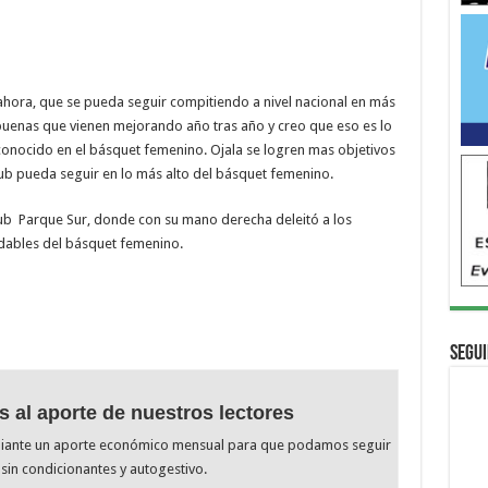
ora, que se pueda seguir compitiendo a nivel nacional en más
uenas que vienen mejorando año tras año y creo que eso es lo
conocido en el básquet femenino. Ojala se logren mas objetivos
lub pueda seguir en lo más alto del básquet femenino.
ub Parque Sur, donde con su mano derecha deleitó a los
idables del básquet femenino.
Segui
s al aporte de nuestros lectores
diante un aporte económico mensual para que podamos seguir
sin condicionantes y autogestivo.