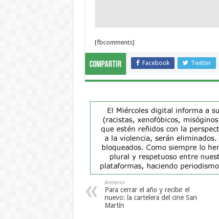
[fbcomments]
Facebook
Twitter
Compartir
Anterior
Para cerrar el año y recibir el
nuevo: la cartelera del cine San
Martín