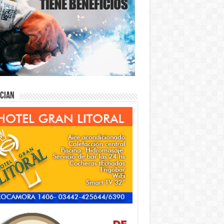
ician