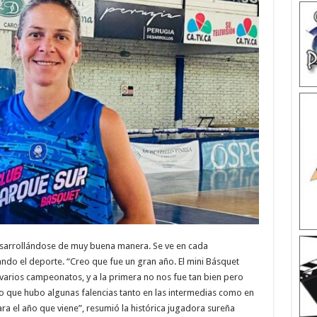
esarrollándose de muy buena manera. Se ve en cada
ndo el deporte. “Creo que fue un gran año. El mini Básquet
varios campeonatos, y a la primera no nos fue tan bien pero
o que hubo algunas falencias tanto en las intermedias como en
a el año que viene”, resumió la histórica jugadora sureña