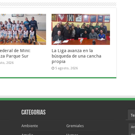
ederal de Mini:
La Liga avanza en la
za Parque Sur
búsqueda de una cancha
propia
sto, 2026
5 agosto, 2026
Categorias
Te
Ambiente
Gremiales
Am
Ag