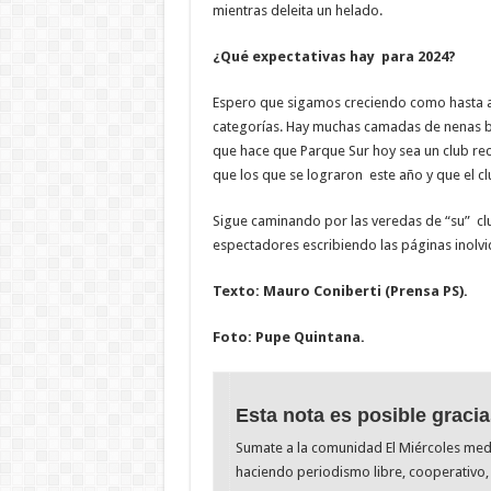
mientras deleita un helado.
¿Qué expectativas hay para 2024?
Espero que sigamos creciendo como hasta ah
categorías. Hay muchas camadas de nenas b
que hace que Parque Sur hoy sea un club re
que los que se lograron este año y que el c
Sigue caminando por las veredas de “su” cl
espectadores escribiendo las páginas inolv
Texto: Mauro Coniberti (Prensa PS).
Foto: Pupe Quintana.
Esta nota es posible gracia
Sumate a la comunidad El Miércoles me
haciendo periodismo libre, cooperativo, 