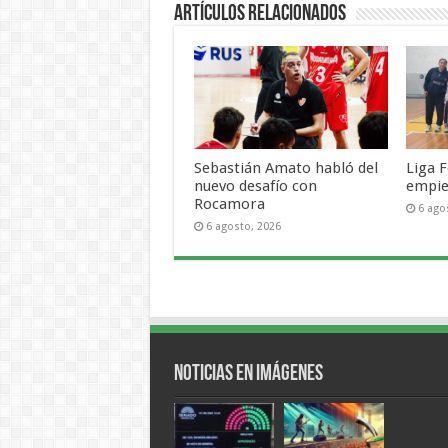
Artículos Relacionados
Sebastián Amato habló del
Liga F
nuevo desafío con
empie
Rocamora
6 ago
6 agosto, 2026
Noticias en Imágenes