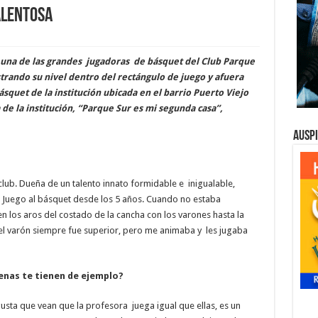
talentosa
e una de las grandes jugadoras de básquet del Club Parque
trando su nivel dentro del rectángulo de juego y afuera
squet de la institución ubicada en el barrio Puerto Viejo
de la institución, “Parque Sur es mi segunda casa”,
Ausp
lub. Dueña de un talento innato formidable e inigualable,
. Juego al básquet desde los 5 años. Cuando no estaba
 los aros del costado de la cancha con los varones hasta la
el varón siempre fue superior, pero me animaba y les jugaba
enas te tienen de ejemplo?
usta que vean que la profesora juega igual que ellas, es un