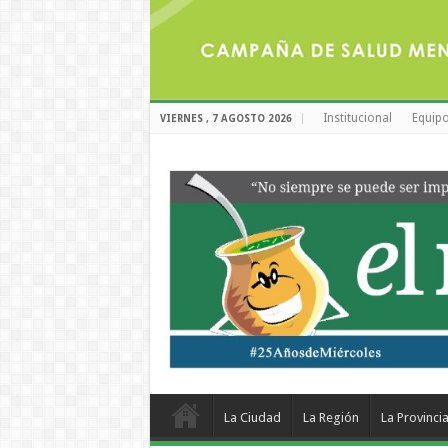
Institucional
Equipo
VIERNES , 7 AGOSTO 2026
La Ciudad
La Región
La Provinci