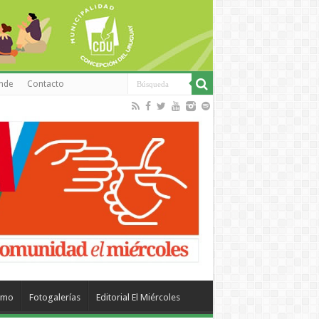
inde
Contacto
smo
Fotogalerías
Editorial El Miércoles