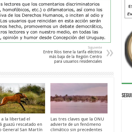
Siguiente
Entre Ríos tiene la tarifa eléctrica
más baja de la Región Centro
para usuarios residenciales
Segui
 a la libertad el
Las tres claves que la ONU
á guazú rescatado en
advierte de un fenómeno
o General San Martín
climático sin precedentes