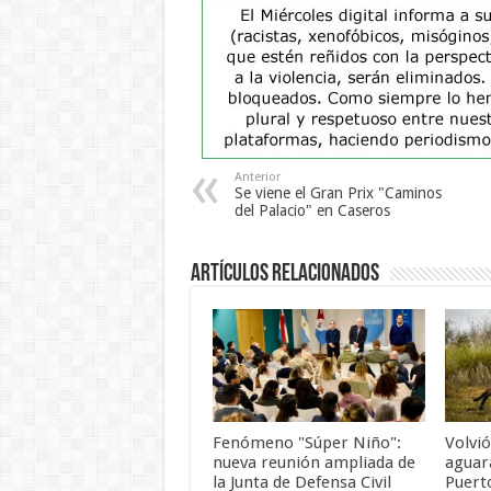
Anterior
Se viene el Gran Prix "Caminos
del Palacio" en Caseros
Artículos Relacionados
Fenómeno "Súper Niño":
Volvió
nueva reunión ampliada de
aguar
la Junta de Defensa Civil
Puert