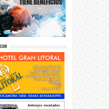
ician