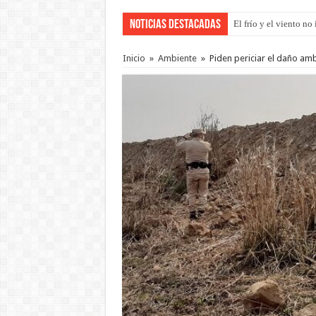
Noticias Destacadas
El frío y el viento n
Inicio
»
Ambiente
»
Piden periciar el daño ambi