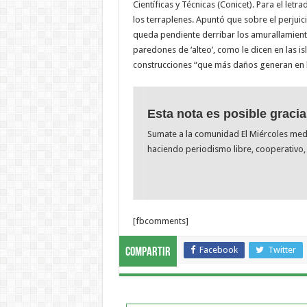
Científicas y Técnicas (Conicet). Para el let
los terraplenes. Apuntó que sobre el perjuic
queda pendiente derribar los amurallamiento
paredones de ‘alteo’, como le dicen en las is
construcciones “que más daños generan en
Esta nota es posible gracia
Sumate a la comunidad El Miércoles me
haciendo periodismo libre, cooperativo, 
[fbcomments]
Facebook
Twitter
Compartir