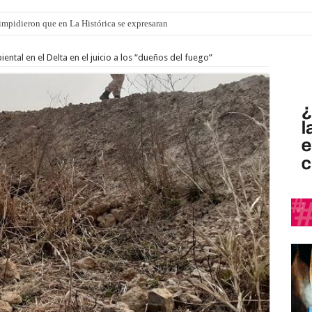
o impidieron que en La Histórica se expresaran
ental en el Delta en el juicio a los “dueños del fuego”