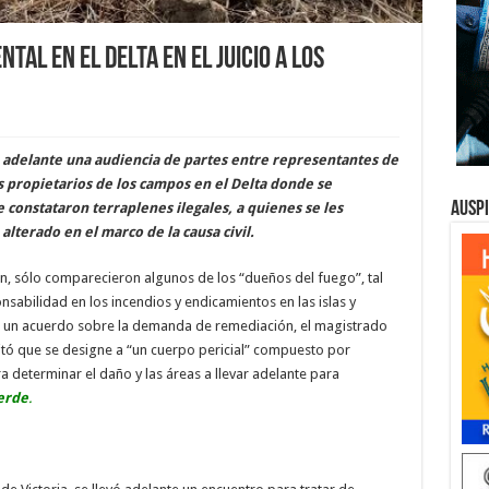
tal en el Delta en el juicio a los
vó adelante una audiencia de partes entre representantes de
os propietarios de los campos en el Delta donde se
Ausp
 constataron terraplenes ilegales, a quienes se les
terado en el marco de la causa civil.
rtin, sólo comparecieron algunos de los “dueños del fuego”, tal
sabilidad en los incendios y endicamientos en las islas y
 a un acuerdo sobre la demanda de remediación, el magistrado
itó que se designe a “un cuerpo pericial” compuesto por
a determinar el daño y las áreas a llevar adelante para
erde
.