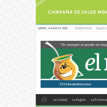
Institucional
Equipo 
JUEVES , 6 AGOSTO 2026
La Ciudad
La Región
La Provinci