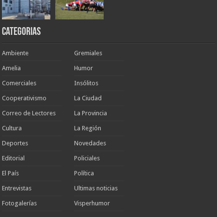
Categorias
Ambiente
Gremiales
Amelia
Humor
Comerciales
Insólitos
Cooperativismo
La Ciudad
Correo de Lectores
La Provincia
Cultura
La Región
Deportes
Novedades
Editorial
Policiales
El País
Política
Entrevistas
Ultimas noticias
Fotogalerías
Visperhumor