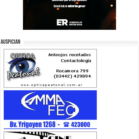
Auspician