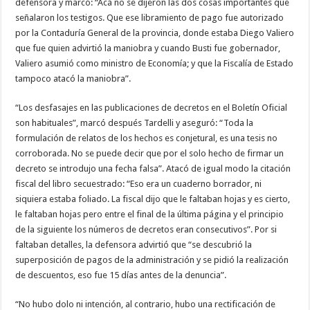
defensora y marcó: “Acá no se dijeron las dos cosas importantes que
señalaron los testigos. Que ese libramiento de pago fue autorizado
por la Contaduría General de la provincia, donde estaba Diego Valiero
que fue quien advirtió la maniobra y cuando Busti fue gobernador,
Valiero asumió como ministro de Economía; y que la Fiscalía de Estado
tampoco atacó la maniobra”.
“Los desfasajes en las publicaciones de decretos en el Boletín Oficial
son habituales”, marcó después Tardelli y aseguró: “Toda la
formulación de relatos de los hechos es conjetural, es una tesis no
corroborada. No se puede decir que por el solo hecho de firmar un
decreto se introdujo una fecha falsa”. Atacó de igual modo la citación
fiscal del libro secuestrado: “Eso era un cuaderno borrador, ni
siquiera estaba foliado. La fiscal dijo que le faltaban hojas y es cierto,
le faltaban hojas pero entre el final de la última página y el principio
de la siguiente los números de decretos eran consecutivos”. Por si
faltaban detalles, la defensora advirtió que “se descubrió la
superposición de pagos de la administración y se pidió la realización
de descuentos, eso fue 15 días antes de la denuncia”.
“No hubo dolo ni intención, al contrario, hubo una rectificación de