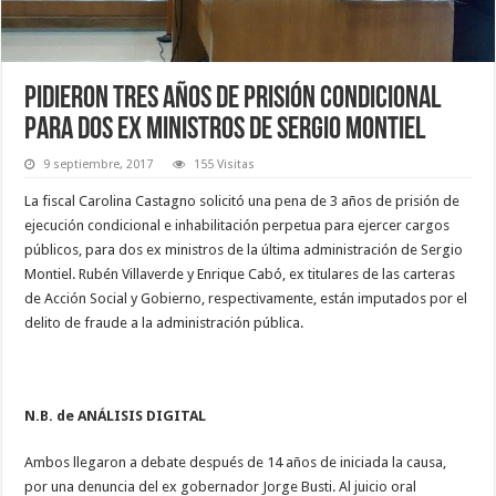
Pidieron tres años de prisión condicional
para dos ex ministros de Sergio Montiel
9 septiembre, 2017
155 Visitas
La fiscal Carolina Castagno solicitó una pena de 3 años de prisión de
ejecución condicional e inhabilitación perpetua para ejercer cargos
públicos, para dos ex ministros de la última administración de Sergio
Montiel. Rubén Villaverde y Enrique Cabó, ex titulares de las carteras
de Acción Social y Gobierno, respectivamente, están imputados por el
delito de fraude a la administración pública.
N.B. de ANÁLISIS DIGITAL
Ambos llegaron a debate después de 14 años de iniciada la causa,
por una denuncia del ex gobernador Jorge Busti. Al juicio oral