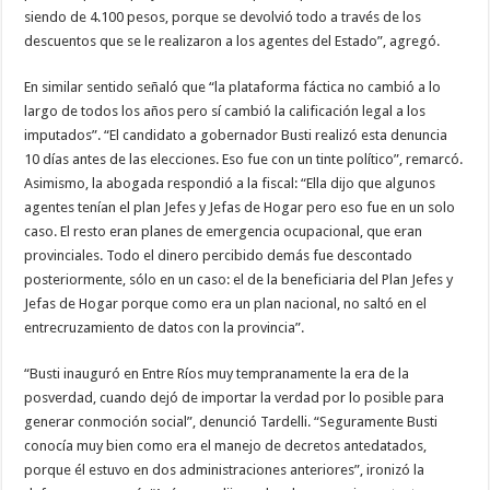
siendo de 4.100 pesos, porque se devolvió todo a través de los
descuentos que se le realizaron a los agentes del Estado”, agregó.
En similar sentido señaló que “la plataforma fáctica no cambió a lo
largo de todos los años pero sí cambió la calificación legal a los
imputados”. “El candidato a gobernador Busti realizó esta denuncia
10 días antes de las elecciones. Eso fue con un tinte político”, remarcó.
Asimismo, la abogada respondió a la fiscal: “Ella dijo que algunos
agentes tenían el plan Jefes y Jefas de Hogar pero eso fue en un solo
caso. El resto eran planes de emergencia ocupacional, que eran
provinciales. Todo el dinero percibido demás fue descontado
posteriormente, sólo en un caso: el de la beneficiaria del Plan Jefes y
Jefas de Hogar porque como era un plan nacional, no saltó en el
entrecruzamiento de datos con la provincia”.
“Busti inauguró en Entre Ríos muy tempranamente la era de la
posverdad, cuando dejó de importar la verdad por lo posible para
generar conmoción social”, denunció Tardelli. “Seguramente Busti
conocía muy bien como era el manejo de decretos antedatados,
porque él estuvo en dos administraciones anteriores”, ironizó la