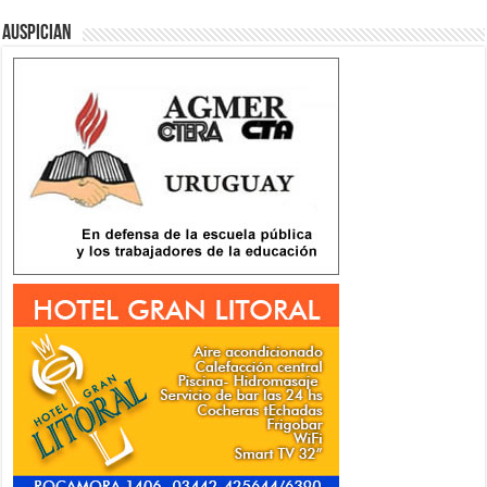
Auspician