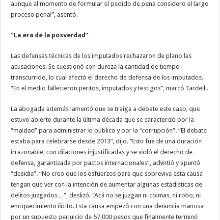
aunque al momento de formular el pedido de pena considero el largo
proceso penal”, asentó.
“La era de la posverdad”
Las defensas técnicas de los imputados rechazaron de plano las
acusaciones. Se cuestionó con dureza la cantidad de tiempo
transcurrido, lo cual afectó el derecho de defensa de los imputados.
“En el medio fallecieron peritos, imputados y testigos”, marcó Tardelli.
La abogada además lamentó que se traiga a debate este caso, que
estuvo abierto durante la última década que se caracterizó por la
“maldad” para administrar lo público y por la “corrupción”. “El debate
estaba para celebrarse desde 2013”, dijo. “Esto fue de una duración
irrazonable, con dilaciones injustificadas y se violó el derecho de
defensa, garantizada por pactos internacionales”, advirtió y apuntó
“desidia”. “No creo que los esfuerzos para que sobreviva esta causa
tengan que ver con la intención de aumentar algunas estadísticas de
delitos juzgados…”, deslizó. “Acá no se juzgan ni coimas, ni robo, ni
enriquecimiento ilícito. Esta causa empezó con una denuncia mañosa
por un supuesto perjuicio de 57.000 pesos que finalmente terminó