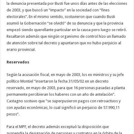
la denuncia presentada por Busti fue unos días antes de las elecciones
de 2003, y que buscó un “impacto” en la sociedad con “fines
electorales”. En el mismo sentido, sostuvieron que cuando Busti
asumió la Gobernación “se olvidó” de su denuncia y que la provincia
empezó siendo querellante particular en la causa pero luego se retiró.
Resaltaron además que ningún organismo de control hizo un llamado
de atención sobre tal decreto y apuntaron que no hubo perjuicio al
erario provincial.
Reservados
Según la acusación fiscal, en mayo de 2003, los ex ministros y su jefe
político Montiel “insertaron la fecha 31/05/02 en un decreto
reservado, en mayo de 2003, para que 16 personas pasadas a planta
permanente percibieran los haberes con un año de antelación”.
Castagno sostuvo que “se superpusieron pagos con retroactivos y
con ayudas económicas, lo cual significó un perjuicio de 57.990,11
pesos”.
Para el MPF, el decreto además exceptuó la disposición que
suspendía la designación de personas y contratos en la órbita de la