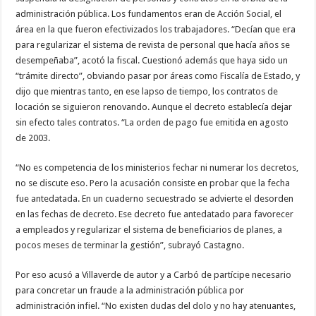
administración pública. Los fundamentos eran de Acción Social, el
área en la que fueron efectivizados los trabajadores. “Decían que era
para regularizar el sistema de revista de personal que hacía años se
desempeñaba”, acotó la fiscal. Cuestionó además que haya sido un
“trámite directo”, obviando pasar por áreas como Fiscalía de Estado, y
dijo que mientras tanto, en ese lapso de tiempo, los contratos de
locación se siguieron renovando. Aunque el decreto establecía dejar
sin efecto tales contratos. “La orden de pago fue emitida en agosto
de 2003.
“No es competencia de los ministerios fechar ni numerar los decretos,
no se discute eso. Pero la acusación consiste en probar que la fecha
fue antedatada. En un cuaderno secuestrado se advierte el desorden
en las fechas de decreto. Ese decreto fue antedatado para favorecer
a empleados y regularizar el sistema de beneficiarios de planes, a
pocos meses de terminar la gestión”, subrayó Castagno.
Por eso acusó a Villaverde de autor y a Carbó de partícipe necesario
para concretar un fraude a la administración pública por
administración infiel. “No existen dudas del dolo y no hay atenuantes,