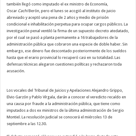
también llegó como imputado el ex ministro de Economía,
Oscar
Cachi
Berón, pero el lunes se acogió al instituto de juicio
abreviado y aceptó una pena de 2 años y medio de prisión
condicional e inhabilitación perpetua para ocupar cargos públicos. La
investigación penal ventiló la firma de un supuesto decreto atedatado,
por el cual se pasó a planta permanente a 16 trabajadores de la
administración pública que cobraron una especie de doble haber. Sin
embargo, ese dinero fue descontado posteriormente de los sueldos
hasta que el erario provincial lo recuperó casi en su totalidad. Las
defensas técnicas alegaron cuestiones políticas y rechazaron toda
acusación.
Los vocales del Tribunal de Juicios y Apelaciones Alejandro Grippo,
Elvio Garzón y Pablo Vírgala, darán a conocer el veredicto recaído en
una causa por fraude a la administración pública, que tiene como
imputados a dos ex ministros de la última administración de Sergio
Montiel. La resolución judicial se conocerá el miércoles 13 de
septiembre a las 12.30.