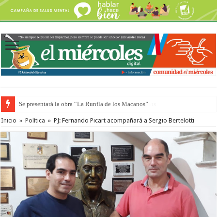
Preparan otro encuentro de autos clásicos y antiguos
Inicio
»
Política
»
PJ: Fernando Picart acompañará a Sergio Bertelotti