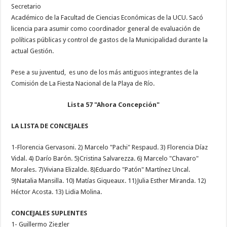
Secretario
Académico de la Facultad de Ciencias Económicas de la UCU. Sacó
licencia para asumir como coordinador general de evaluación de
políticas públicas y control de gastos de la Municipalidad durante la
actual Gestión.
Pese a su juventud, es uno de los más antiguos integrantes de la
Comisión de La Fiesta Nacional de la Playa de Río.
Lista 57 "Ahora Concepción"
LA LISTA DE CONCEJALES
1-Florencia Gervasoni. 2) Marcelo "Pachi" Respaud. 3) Florencia Díaz
Vidal. 4) Darío Barón. 5)Cristina Salvarezza. 6) Marcelo "Chavaro"
Morales. 7)Viviana Elizalde. 8)Eduardo "Patón" Martínez Uncal.
9)Natalia Mansilla. 10) Matías Giqueaux. 11)Julia Esther Miranda. 12)
Héctor Acosta. 13) Lidia Molina.
CONCEJALES SUPLENTES
1- Guillermo Ziegler