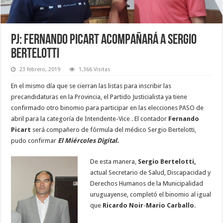
PJ: Fernando Picart acompañará a Sergio
Bertelotti
23 febrero, 2019
1,366 Visitas
En el mismo día que se cierran las listas para inscribir las
precandidaturas en la Provincia, el Partido Justicialista ya tiene
confirmado otro binomio para participar en las elecciones PASO de
abril para la categoría de Intendente-Vice . El contador
Fernando
Picart
será compañero de fórmula del médico Sergio Bertelotti,
pudo confirmar
El Miércoles Digital.
De esta manera,
Sergio Bertelotti,
actual Secretario de Salud, Discapacidad y
Derechos Humanos de la Municipalidad
uruguayense, completó el binomio al igual
que
Ricardo Noir
-
Mario Carballo
.