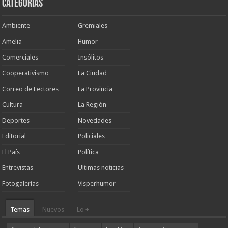
Categorias
Ambiente
Gremiales
Amelia
Humor
Comerciales
Insólitos
Cooperativismo
La Ciudad
Correo de Lectores
La Provincia
Cultura
La Región
Deportes
Novedades
Editorial
Policiales
El País
Política
Entrevistas
Ultimas noticias
Fotogalerías
Visperhumor
Temas
Nuevos
Lo +