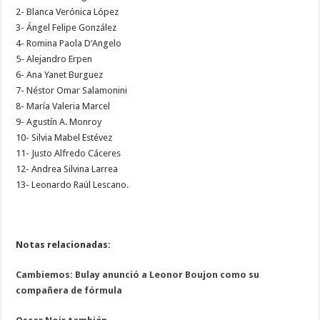
2- Blanca Verónica López
3- Ángel Felipe González
4- Romina Paola D’Angelo
5- Alejandro Erpen
6- Ana Yanet Burguez
7- Néstor Omar Salamonini
8- María Valeria Marcel
9- Agustín A. Monroy
10- Silvia Mabel Estévez
11- Justo Alfredo Cáceres
12- Andrea Silvina Larrea
13- Leonardo Raúl Lescano.
Notas relacionadas:
Cambiemos: Bulay anunció a Leonor Boujon como su
compañera de fórmula