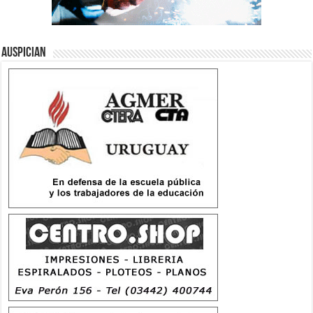
Auspician