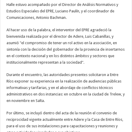
Halle estuvo acompañado por el Director de Análisis Normativos y
Estudios Especiales del EPRE, Luciano Paulín, y el coordinador de
Comunicaciones, Antonio Bachman.
Al hacer uso de la palabra, el interventor del EPRE agradeció la
bienvenida realizada por el director de Adere, Luis Cabanillas, y
asumió "el compromiso de tener un rol activo en la asociación, en
sintonía con la decisión del gobernador de la provincia de insertarnos
en el contexto nacional y en los distintos ámbitos y sectores que
institucionalmente representan a la sociedad".
Durante el encuentro, las autoridades presentes solicitaron a Entre
Ríos exponer su experiencia en la realización de audiencias públicas
informativas y tarifarias, y en el abordaje de conflictos técnicos
administrativos en dos instancias: en octubre en la ciudad de Trelew, y
en noviembre en Salta.
Por último, se incluyó dentro del acta de la reunión el convenio de
reciprocidad vigente actualmente entre Adere y la Casa de Entre Ríos,
para el uso de sus instalaciones para capacitaciones y reuniones y