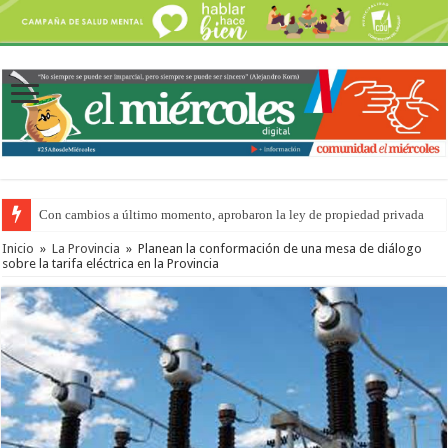
Con cambios a último momento, aprobaron la ley de propiedad privada
Inicio
»
La Provincia
»
Planean la conformación de una mesa de diálogo
sobre la tarifa eléctrica en la Provincia