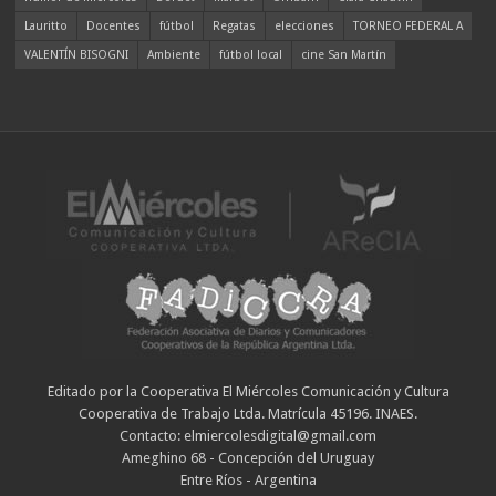
Lauritto
Docentes
fútbol
Regatas
elecciones
TORNEO FEDERAL A
VALENTÍN BISOGNI
Ambiente
fútbol local
cine San Martín
Editado por la Cooperativa El Miércoles Comunicación y Cultura
Cooperativa de Trabajo Ltda. Matrícula 45196. INAES.
Contacto: elmiercolesdigital@gmail.com
Ameghino 68 - Concepción del Uruguay
Entre Ríos - Argentina