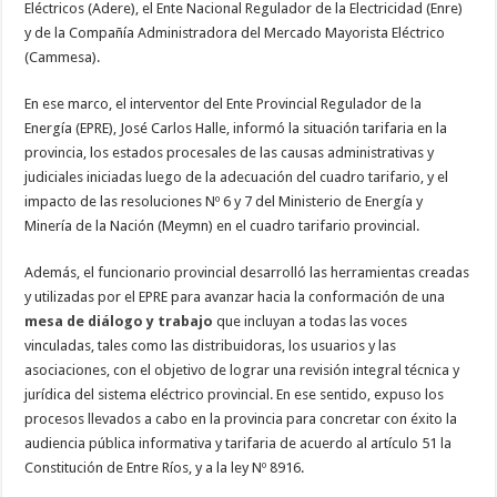
Eléctricos (Adere), el Ente Nacional Regulador de la Electricidad (Enre)
y de la Compañía Administradora del Mercado Mayorista Eléctrico
(Cammesa).
En ese marco, el interventor del Ente Provincial Regulador de la
Energía (EPRE), José Carlos Halle, informó la situación tarifaria en la
provincia, los estados procesales de las causas administrativas y
judiciales iniciadas luego de la adecuación del cuadro tarifario, y el
impacto de las resoluciones Nº 6 y 7 del Ministerio de Energía y
Minería de la Nación (Meymn) en el cuadro tarifario provincial.
Además, el funcionario provincial desarrolló las herramientas creadas
y utilizadas por el EPRE para avanzar hacia la conformación de una
mesa de diálogo y trabajo
que incluyan a todas las voces
vinculadas, tales como las distribuidoras, los usuarios y las
asociaciones, con el objetivo de lograr una revisión integral técnica y
jurídica del sistema eléctrico provincial. En ese sentido, expuso los
procesos llevados a cabo en la provincia para concretar con éxito la
audiencia pública informativa y tarifaria de acuerdo al artículo 51 la
Constitución de Entre Ríos, y a la ley Nº 8916.