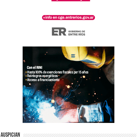
Auspician