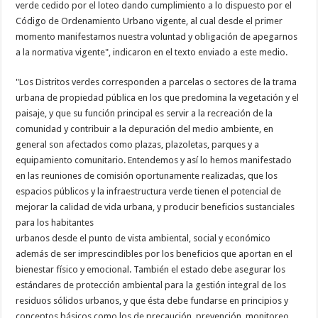
verde cedido por el loteo dando cumplimiento a lo dispuesto por el
Código de Ordenamiento Urbano vigente, al cual desde el primer
momento manifestamos nuestra voluntad y obligación de apegarnos
a la normativa vigente", indicaron en el texto enviado a este medio.
"Los Distritos verdes corresponden a parcelas o sectores de la trama
urbana de propiedad pública en los que predomina la vegetación y el
paisaje, y que su función principal es servir a la recreación de la
comunidad y contribuir a la depuración del medio ambiente, en
general son afectados como plazas, plazoletas, parques y a
equipamiento comunitario. Entendemos y así lo hemos manifestado
en las reuniones de comisión oportunamente realizadas, que los
espacios públicos y la infraestructura verde tienen el potencial de
mejorar la calidad de vida urbana, y producir beneficios sustanciales
para los habitantes
urbanos desde el punto de vista ambiental, social y económico
además de ser imprescindibles por los beneficios que aportan en el
bienestar físico y emocional. También el estado debe asegurar los
estándares de protección ambiental para la gestión integral de los
residuos sólidos urbanos, y que ésta debe fundarse en principios y
conceptos básicos como los de precaución, prevención, monitoreo,