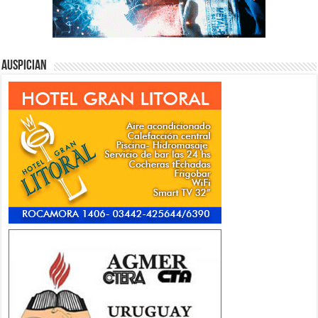
Auspician