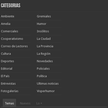
Categorias
Ambiente
Gremiales
Amelia
Humor
Comerciales
Insólitos
Cooperativismo
La Ciudad
Correo de Lectores
La Provincia
Cultura
La Región
Deportes
Novedades
Editorial
Policiales
El País
Política
Entrevistas
Ultimas noticias
Fotogalerías
Visperhumor
Temas
Nuevos
Lo +