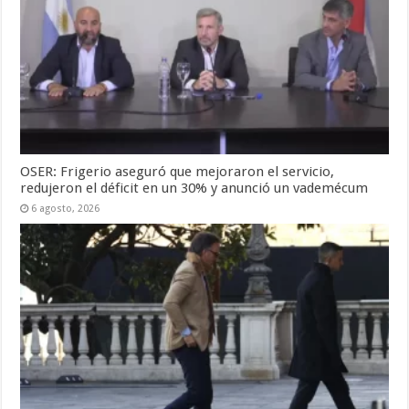
OSER: Frigerio aseguró que mejoraron el servicio,
redujeron el déficit en un 30% y anunció un vademécum
6 agosto, 2026