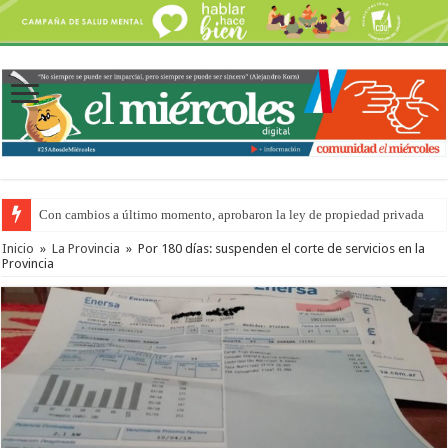
Con cambios a último momento, aprobaron la ley de propiedad privada
Inicio
»
La Provincia
»
Por 180 días: suspenden el corte de servicios en la
Provincia