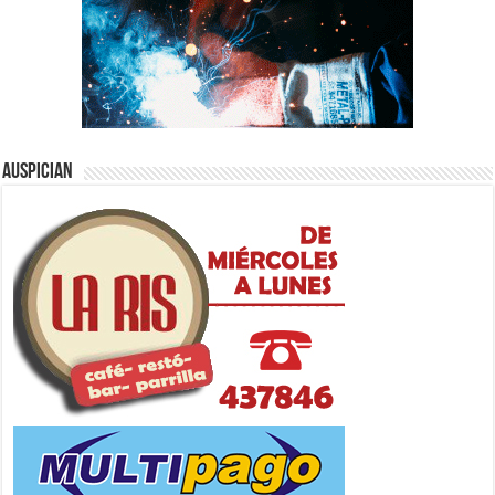
Auspician