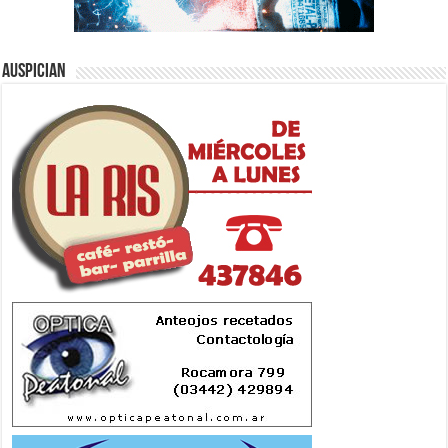
Auspician