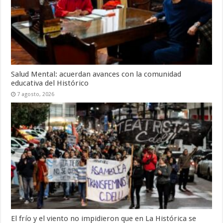
Salud Mental: acuerdan avances con la comunidad
educativa del Histórico
7 agosto, 2026
El frío y el viento no impidieron que en La Histórica se