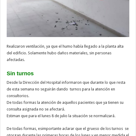
Realizaron ventilación, ya que el humo había llegado a la planta alta
del edificio. Solamente hubo daños materiales, sin personas
afectadas.
Sin turnos
Desde la Dirección del Hospital informaron que durante lo que resta
de esta semana no seguirán dando turnos para la atención en
consultorios.
De todas formas la atención de aquellos pacientes que ya tienen su
consulta asignada no se afectará.
Estiman que para el lunes 8 de julio la situación se normalizará.
De todas formas, esimportante aclarar que el grueso de los turnos se
otorgan durante las primeras horas de los lunes,y en menor medida el