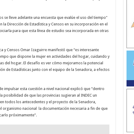
íos se lleve adelante una encuesta que evalúe el uso del tiempo"
n la Dirección de Estadística y Censos en su incorporación en el
opiciarla para que esta línea de estudio sea incorporada en otras
tica y Censos Omar Izaguirre manifestó que “es interesante
tiempo que dispone la mujer en actividades del hogar, cuidando y
as del hogar. El desafío es ver cómo mejoramos la potencial
ión de Estadísticas junto con el equipo de la Senadora, a efectos
 impulsar esta cuestión a nivel nacional explicó que “dentro
a posibilidad de que las provincias sugieran al INDEC un
en todos los antecedentes y el proyecto de la Senadora,
l organismo nacional la documentación necesaria a fin de que
licarlo próximamente”.