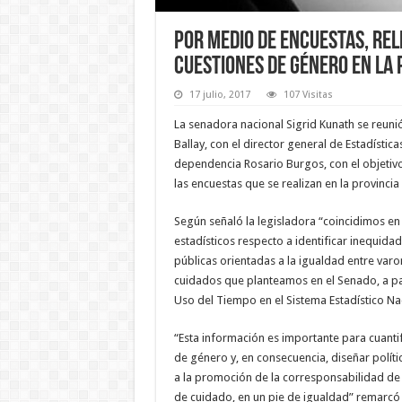
Por medio de encuestas, rel
cuestiones de género en la 
17 julio, 2017
107 Visitas
La senadora nacional Sigrid Kunath se reuni
Ballay, con el director general de Estadísti
dependencia Rosario Burgos, con el objetivo
las encuestas que se realizan en la provincia 
Según señaló la legisladora “coincidimos en
estadísticos respecto a identificar inequida
públicas orientadas a la igualdad entre varo
cuidados que planteamos en el Senado, a part
Uso del Tiempo en el Sistema Estadístico Na
“Esta información es importante para cuantif
de género y, en consecuencia, diseñar políti
a la promoción de la corresponsabilidad de 
de cuidado, en un pie de igualdad” remarcó 