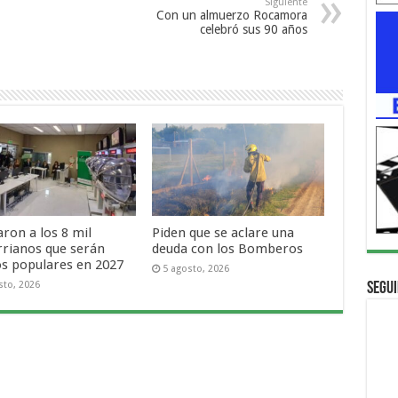
Siguiente
Con un almuerzo Rocamora
celebró sus 90 años
ron a los 8 mil
Piden que se aclare una
rrianos que serán
deuda con los Bomberos
os populares en 2027
5 agosto, 2026
sto, 2026
Segui