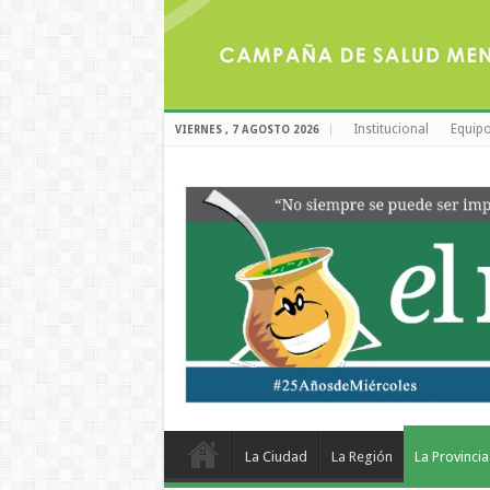
Institucional
Equipo
VIERNES , 7 AGOSTO 2026
La Ciudad
La Región
La Provincia