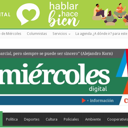
 de Miércoles
Columnistas
Servicios
La agenda ¿A dónde ir? para este 
Política
Deportes
Cultura
Policiales
Ambiente
Cooperativi