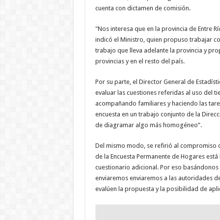
cuenta con dictamen de comisión.
"Nos interesa que en la provincia de Entre R
indicó el Ministro, quien propuso trabajar co
trabajo que lleva adelante la provincia y pr
provincias y en el resto del país.
Por su parte, el Director General de Estadís
evaluar las cuestiones referidas al uso del 
acompañando familiares y haciendo las tare
encuesta en un trabajo conjunto de la Direcc
de diagramar algo más homogéneo”.
Del mismo modo, se refirió al compromiso de
de la Encuesta Permanente de Hogares está l
cuestionario adicional. Por eso basándonos 
enviaremos enviaremos a las autoridades de
evalúen la propuesta y la posibilidad de ap