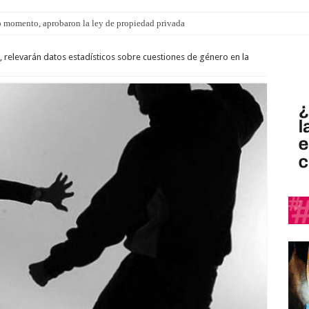
 momento, aprobaron la ley de propiedad privada
 relevarán datos estadísticos sobre cuestiones de género en la