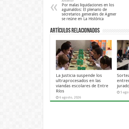
Anterior
Por malas liquidaciones en los
aguinaldos: El plenario de
secretarios generales de Agmer
se reúne en La Histórica
Artículos Relacionados
La Justicia suspende los
Sortea
ultraprocesados en las
entre
viandas escolares de Entre
jurad
Ríos
5 ago
6 agosto, 2026