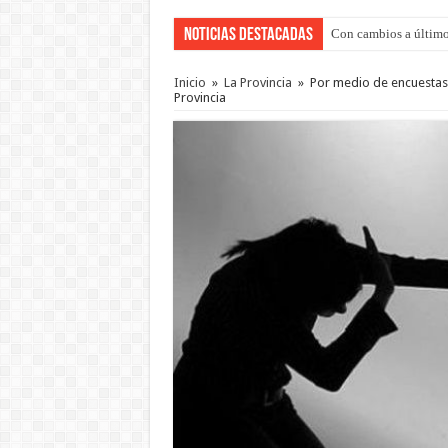
Noticias Destacadas
Con cambios a último
Inicio
»
La Provincia
»
Por medio de encuestas,
Provincia