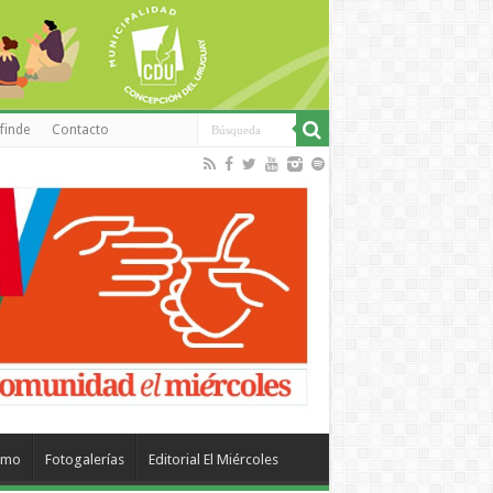
finde
Contacto
smo
Fotogalerías
Editorial El Miércoles