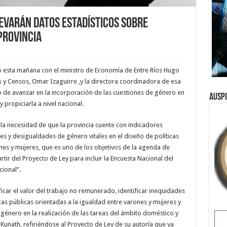
evarán datos estadísticos sobre
Provincia
ó esta mañana con el ministro de Economía de Entre Ríos Hugo
cas y Censos, Omar Izaguirre ,y la directora coordinadora de esa
 de avanzar en la incorporación de las cuestiones de género en
Ausp
y propiciarla a nivel nacional.
 la necesidad de que la provincia cuente con indicadores
des y desigualdades de género vitales en el diseño de políticas
nes y mujeres, que es uno de los objetivos de la agenda de
ir del Proyecto de Ley para incluir la Encuesta Nacional del
cional”.
icar el valor del trabajo no remunerado, identificar inequidades
cas públicas orientadas a la igualdad entre varones y mujeres y
género en la realización de las tareas del ámbito doméstico y
Kunath, refiriéndose al Proyecto de Ley de su autoría que ya