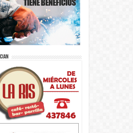
ician