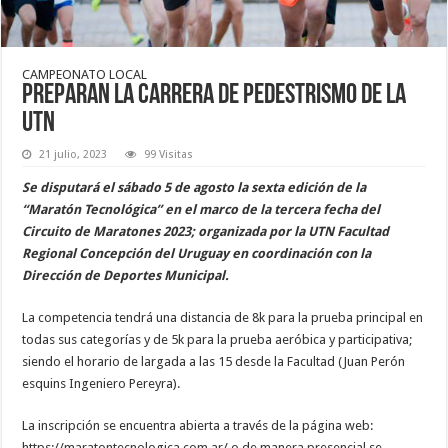
CAMPEONATO LOCAL
Preparan la carrera de pedestrismo de la
UTN
21 julio, 2023
99 Visitas
Se disputará el sábado 5 de agosto la sexta edición de la
“Maratón Tecnológica” en el marco de la tercera fecha del
Circuito de Maratones 2023; organizada por la UTN Facultad
Regional Concepción del Uruguay en coordinación con la
Dirección de Deportes Municipal.
La competencia tendrá una distancia de 8k para la prueba principal en
todas sus categorías y de 5k para la prueba aeróbica y participativa;
siendo el horario de largada a las 15 desde la Facultad (Juan Perón
esquins Ingeniero Pereyra).
La inscripción se encuentra abierta a través de la página web:
https://maratontecnologica.com.ar/ o de manera presencial se