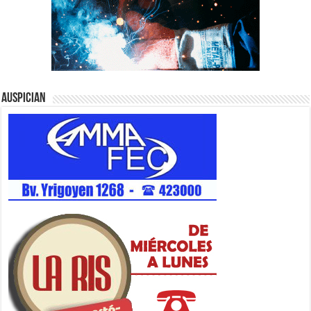
Auspician