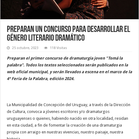
Preparan un concurso para desarrollar el
género literario dramático
25 octubre, 2023
118 Visitas
Preparan el primer concurso de dramaturgia joven "Tomá la
palabra". Todos los textos seleccionados serán publicados en la
web oficial municipal, y serán llevados a escena en el marco de la
4º Feria de la Palabra, edición 2024.
La Municipalidad de Concepción del Uruguay, a través de la Dirección
de Cultura, convoca a jóvenes escritores y/o dramaturgos
uruguayenses o quienes, habiendo nacido en otra localidad, residan
en esta ciudad, a fin de fomentar la creación de una dramaturgia
propia con arraigo en nuestras vivencias, nuestro paisaje, nuestra
historia.