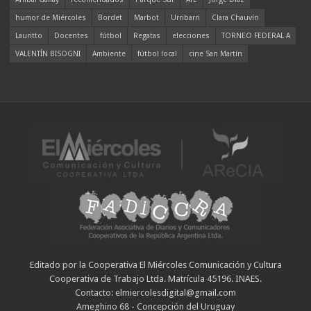
humor de Miércoles
Bordet
Marbot
Urribarri
Clara Chauvín
Lauritto
Docentes
fútbol
Regatas
elecciones
TORNEO FEDERAL A
VALENTÍN BISOGNI
Ambiente
fútbol local
cine San Martín
Editado por la Cooperativa El Miércoles Comunicación y Cultura
Cooperativa de Trabajo Ltda. Matrícula 45196. INAES.
Contacto: elmiercolesdigital@gmail.com
Ameghino 68 - Concepción del Uruguay