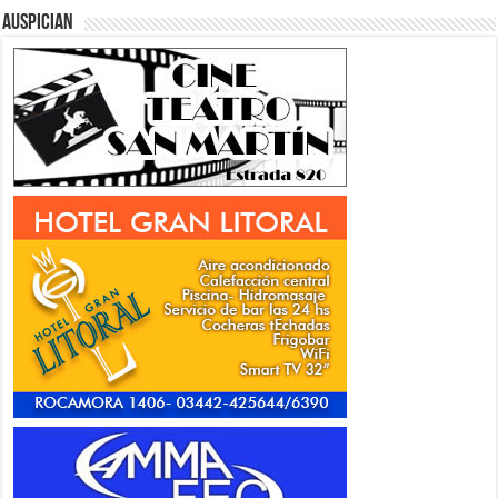
Auspician