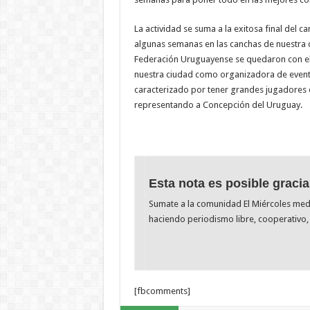
La actividad se suma a la exitosa final del
algunas semanas en las canchas de nuestra c
Federación Uruguayense se quedaron con el t
nuestra ciudad como organizadora de evento
caracterizado por tener grandes jugadores 
representando a Concepción del Uruguay.
Esta nota es posible gracia
Sumate a la comunidad El Miércoles me
haciendo periodismo libre, cooperativo, 
[fbcomments]