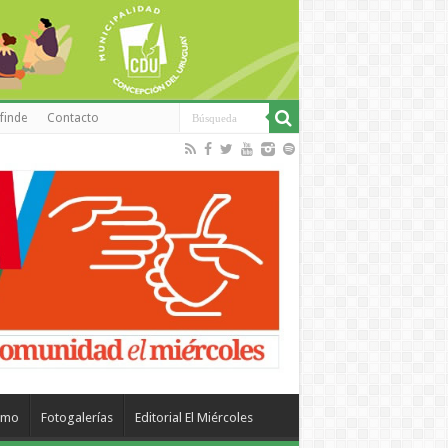
finde
Contacto
smo
Fotogalerías
Editorial El Miércoles