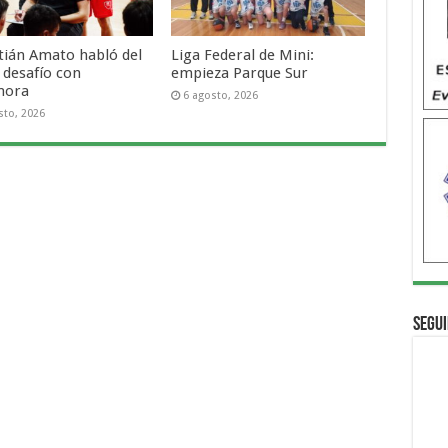
tián Amato habló del
Liga Federal de Mini:
 desafío con
empieza Parque Sur
mora
6 agosto, 2026
sto, 2026
Segui