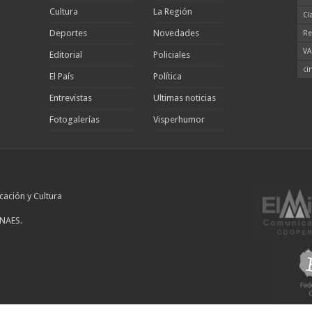
Cultura
La Región
Cl
Deportes
Novedades
Re
VA
Editorial
Policiales
ci
El País
Política
Entrevistas
Ultimas noticias
Fotogalerías
Visperhumor
cación y Cultura
INAES.