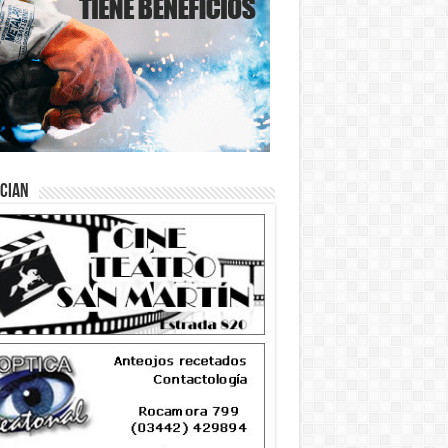
ician