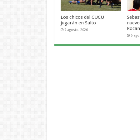
Los chicos del CUCU
Sebas
jugarán en Salto
nuevo
Roca
7 agosto, 2026
6 ago