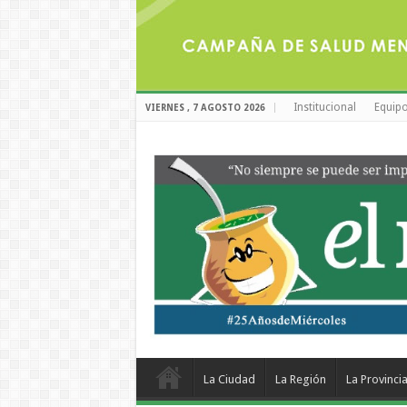
Institucional
Equipo
VIERNES , 7 AGOSTO 2026
La Ciudad
La Región
La Provinci