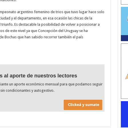
 campeonato argentino femenino de trios que tuvo lugar hace solo
iudad y el departamento, en esa ocasión las chicas de la
riunfo. Es destacable la posibilidad de volver a posicionar a
s de este nivel ya que Concepción del Uruguay se ha
de Bochas que han sabido recorrer también el país
s al aporte de nuestros lectores
diante un aporte económico mensual para que podamos seguir
sin condicionantes y autogestivo.