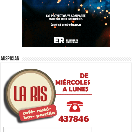
Auspician