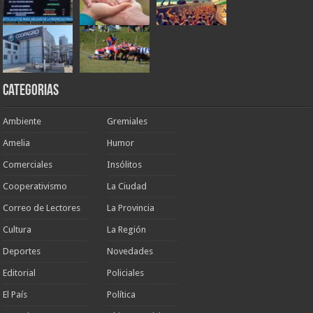
Categorias
Ambiente
Gremiales
Amelia
Humor
Comerciales
Insólitos
Cooperativismo
La Ciudad
Correo de Lectores
La Provincia
Cultura
La Región
Deportes
Novedades
Editorial
Policiales
El País
Política