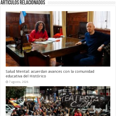
Artículos Relacionados
Salud Mental: acuerdan avances con la comunidad
educativa del Histórico
7 agosto, 2026