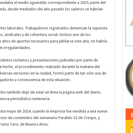
deudaba el medio aguinaldo correspondiente a 2025, parte del
emás, desde mediados del año pasado los salarios se habrían
ortes laborales. Trabajadores registrados denuncian la supuesta
, sindicales y de cobertura social. Incluso uno de los
s años de aportes necesarios para jubilarse este año, no habría
de irregularidades.
stintos reclamos y presentaciones judiciales por parte de
 hecho, el procedimiento realizado durante la mañana del
versas versiones en la ciudad, formó parte de tan solo una de
ajadores a consecuencia de esta situación.
les también dejó de estar en línea la página web del diario,
istoria periodística centenaria.
 hasta mayo de 2024, cuando la empresa fue vendida a una nueva
ctor de contenidos del semanario Paralelo 32 de Crespo, y
urismo Cero, de Buenos Aires.