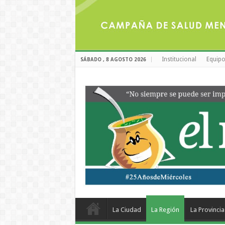
Institucional
Equipo
SÁBADO , 8 AGOSTO 2026
La Ciudad
La Región
La Provincia