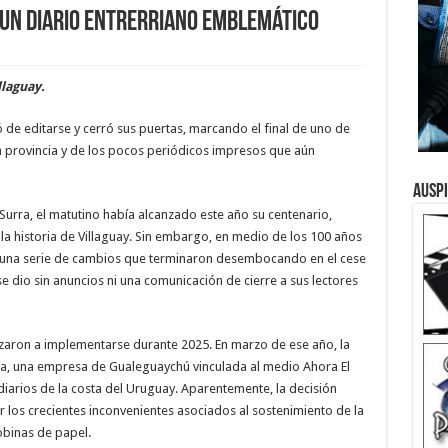
ó un diario entrerriano emblemático
llaguay.
 de editarse y cerró sus puertas, marcando el final de uno de
 provincia y de los pocos periódicos impresos que aún
Ausp
Surra, el matutino había alcanzado este año su centenario,
la historia de Villaguay. Sin embargo, en medio de los 100 años
 una serie de cambios que terminaron desembocando en el cese
se dio sin anuncios ni una comunicación de cierre a sus lectores
aron a implementarse durante 2025. En marzo de ese año, la
ata, una empresa de Gualeguaychú vinculada al medio Ahora El
iarios de la costa del Uruguay. Aparentemente, la decisión
r los crecientes inconvenientes asociados al sostenimiento de la
obinas de papel.