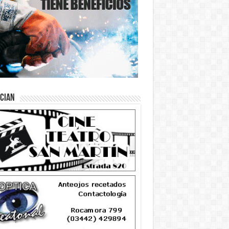
ician