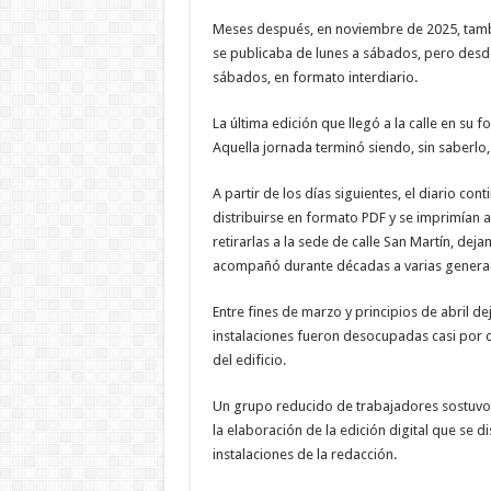
Meses después, en noviembre de 2025, tambié
se publicaba de lunes a sábados, pero desd
sábados, en formato interdiario.
La última edición que llegó a la calle en su 
Aquella jornada terminó siendo, sin saberlo, 
A partir de los días siguientes, el diario c
distribuirse en formato PDF y se imprimían 
retirarlas a la sede de calle San Martín, dej
acompañó durante décadas a varias generac
Entre fines de marzo y principios de abril dej
instalaciones fueron desocupadas casi por c
del edificio.
Un grupo reducido de trabajadores sostuvo h
la elaboración de la edición digital que se d
instalaciones de la redacción.