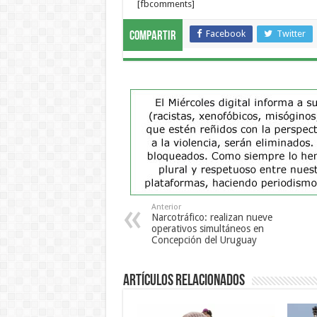
[fbcomments]
Facebook
Twitter
Compartir
Anterior
Narcotráfico: realizan nueve
operativos simultáneos en
Concepción del Uruguay
Artículos Relacionados