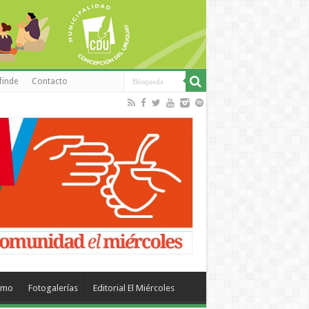
finde
Contacto
smo
Fotogalerías
Editorial El Miércoles