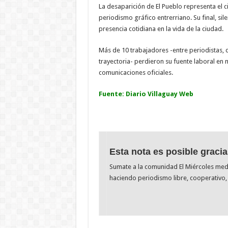
La desaparición de El Pueblo representa el ci
periodismo gráfico entrerriano. Su final, sil
presencia cotidiana en la vida de la ciudad.
Más de 10 trabajadores -entre periodistas, 
trayectoria- perdieron su fuente laboral en
comunicaciones oficiales.
Fuente: Diario Villaguay Web
Esta nota es posible gracia
Sumate a la comunidad El Miércoles me
haciendo periodismo libre, cooperativo, 