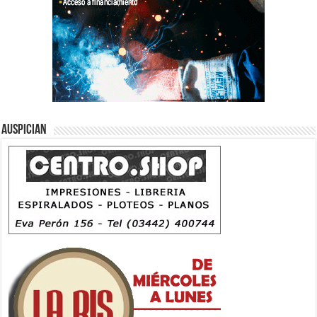
Auspician