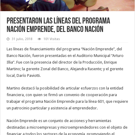
Presentaron las líneas del programa
Nación Emprende, del Banco Nación
31 julio, 2018
101 Visitas
Las líneas de financiamiento del programa “Nación Emprende”, del
Banco Nación, fueron presentadas en el Auditorio Municipal “Arturo
Illia”. Fue con la presencia del director de la Producción, Enrique
Martino; la gerente Zonal del Banco, Alejandra Rasente; y el gerente
local, Darío Paviotti.
Martino destacó la posibilidad de articular esfuerzos con la entidad
financiera, con quien se firmó un convenio de cooperación para
trabajar el programa Nación Emprende para la línea 601, que requiere
un patrocinio particular y asistencia al emprendedor.
Nación Emprende es un conjunto de acciones y herramientas
destinadas a microempresas y microemprendedores con el objeto de
financiar a todos los sectores de la economía, promoviendo el