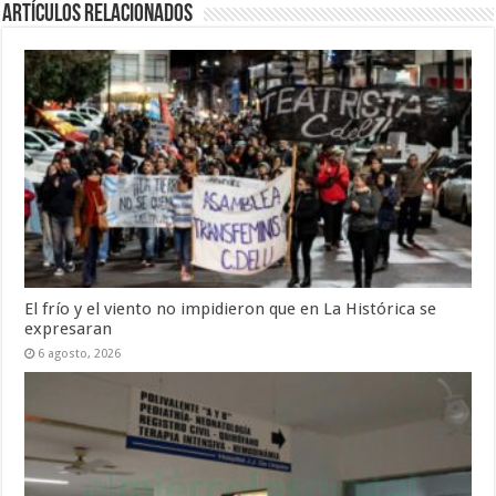
Artículos Relacionados
El frío y el viento no impidieron que en La Histórica se
expresaran
6 agosto, 2026