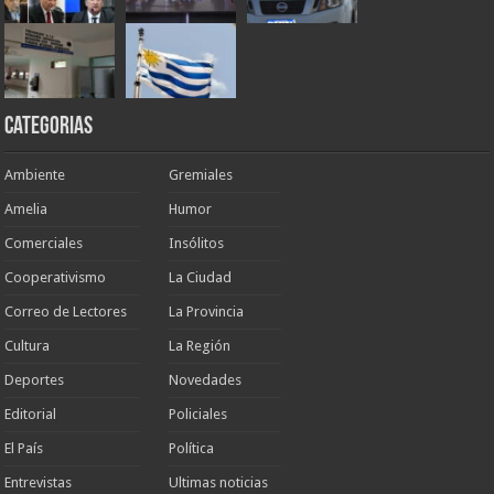
Categorias
Ambiente
Gremiales
Amelia
Humor
Comerciales
Insólitos
Cooperativismo
La Ciudad
Correo de Lectores
La Provincia
Cultura
La Región
Deportes
Novedades
Editorial
Policiales
El País
Política
Entrevistas
Ultimas noticias