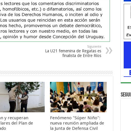
Siguiente
La U21 femenina de Regatas es
finalista de Entre Ríos
Segui
an y recuperan
Fenómeno "Súper Niño":
lares del Plan de
nueva reunión ampliada de
ado
la Junta de Defensa Civil