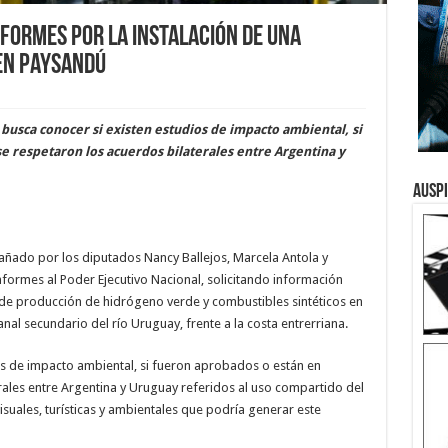
formes por la instalación de una
en Paysandú
a busca conocer si existen estudios de impacto ambiental, si
se respetaron los acuerdos bilaterales entre Argentina y
Ausp
pañado por los diputados Nancy Ballejos, Marcela Antola y
formes al Poder Ejecutivo Nacional, solicitando información
a de producción de hidrógeno verde y combustibles sintéticos en
al secundario del río Uruguay, frente a la costa entrerriana.
ios de impacto ambiental, si fueron aprobados o están en
erales entre Argentina y Uruguay referidos al uso compartido del
isuales, turísticas y ambientales que podría generar este