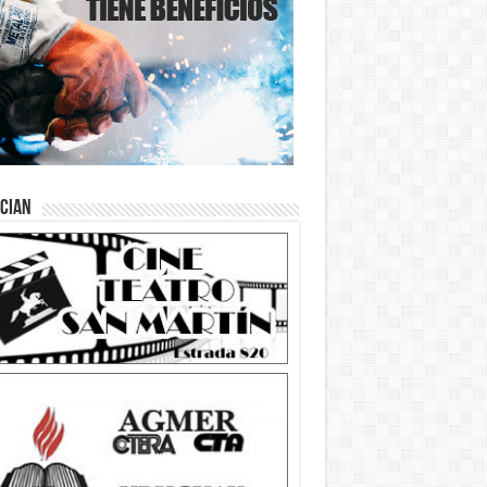
ician