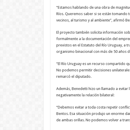
“Estamos hablando de una obra de magnitud q
Ríos. Queremos saber si se están tomando to
vecinos, al turismo y al ambiente”, afirmó Be
El proyecto también solicita información sobr
formalmente a la documentación del emprend
previstos en el Estatuto del Río Uruguay, a 
organismo binacional con más de 50 años de
“El Río Uruguay es un recurso compartido q
No podemos permitir decisiones unilaterale
remarcó el diputado.
Además, Benedetti hizo un llamado a evitar l
negativamente la relación bilateral:
“Debemos evitar a toda costa repetir conflic
Bentos. Esa situación produjo un enorme daño
de ambas orillas. No podemos volver a trans