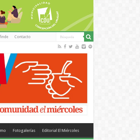
finde
Contacto
smo
Fotogalerías
Editorial El Miércoles