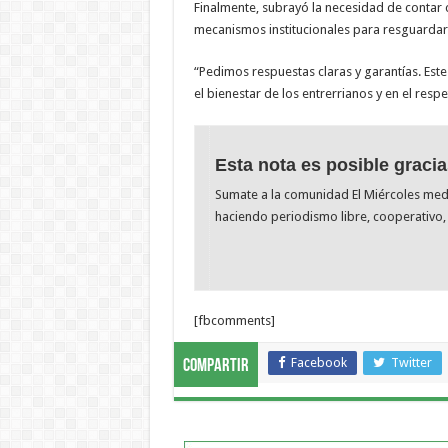
Finalmente, subrayó la necesidad de contar c
mecanismos institucionales para resguardar l
“Pedimos respuestas claras y garantías. Es
el bienestar de los entrerrianos y en el resp
Esta nota es posible gracia
Sumate a la comunidad El Miércoles me
haciendo periodismo libre, cooperativo, 
[fbcomments]
Facebook
Twitter
Compartir