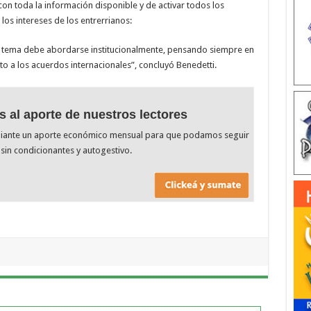
on toda la información disponible y de activar todos los
os intereses de los entrerrianos:
te tema debe abordarse institucionalmente, pensando siempre en
eto a los acuerdos internacionales”, concluyó Benedetti.
s al aporte de nuestros lectores
diante un aporte económico mensual para que podamos seguir
sin condicionantes y autogestivo.