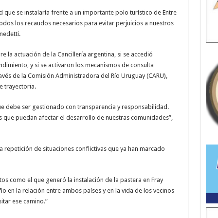
ue se instalaría frente a un importante polo turístico de Entre
dos los recaudos necesarios para evitar perjuicios a nuestros
nedetti.
e la actuación de la Cancillería argentina, si se accedió
imiento, y si se activaron los mecanismos de consulta
través de la Comisión Administradora del Río Uruguay (CARU),
 trayectoria.
ue debe ser gestionado con transparencia y responsabilidad.
s que puedan afectar el desarrollo de nuestras comunidades”,
a repetición de situaciones conflictivas que ya han marcado
tos como el que generó la instalación de la pastera en Fray
 en la relación entre ambos países y en la vida de los vecinos
itar ese camino.”