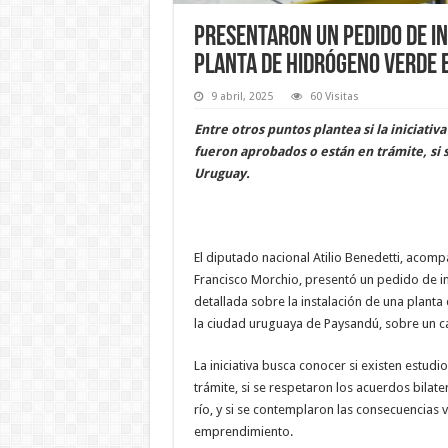
Presentaron un pedido de in
planta de hidrógeno verde 
9 abril, 2025
60 Visitas
Entre otros puntos plantea si la iniciativ
fueron aprobados o están en trámite, si 
Uruguay.
El diputado nacional Atilio Benedetti, acom
Francisco Morchio, presentó un pedido de in
detallada sobre la instalación de una plant
la ciudad uruguaya de Paysandú, sobre un can
La iniciativa busca conocer si existen estud
trámite, si se respetaron los acuerdos bilat
río, y si se contemplaron las consecuencias v
emprendimiento.