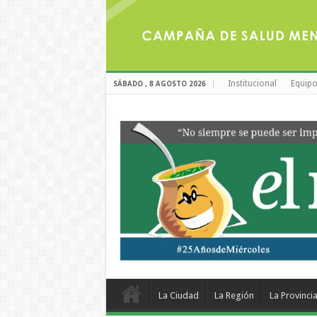
Institucional
Equipo
SÁBADO , 8 AGOSTO 2026
La Ciudad
La Región
La Provinci