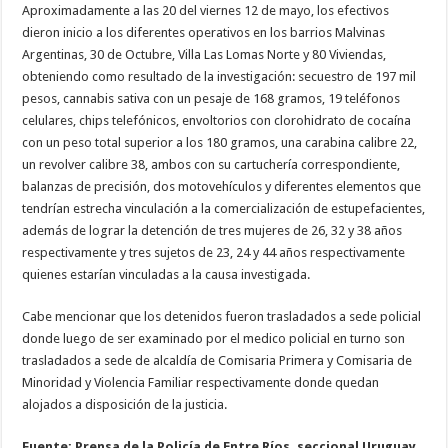
Aproximadamente a las 20 del viernes 12 de mayo, los efectivos
dieron inicio a los diferentes operativos en los barrios Malvinas
Argentinas, 30 de Octubre, Villa Las Lomas Norte y 80 Viviendas,
obteniendo como resultado de la investigación: secuestro de 197 mil
pesos, cannabis sativa con un pesaje de 168 gramos, 19 teléfonos
celulares, chips telefónicos, envoltorios con clorohidrato de cocaína
con un peso total superior a los 180 gramos, una carabina calibre 22,
un revolver calibre 38, ambos con su cartuchería correspondiente,
balanzas de precisión, dos motovehículos y diferentes elementos que
tendrían estrecha vinculación a la comercialización de estupefacientes,
además de lograr la detención de tres mujeres de 26, 32 y 38 años
respectivamente y tres sujetos de 23, 24 y 44 años respectivamente
quienes estarían vinculadas a la causa investigada.
Cabe mencionar que los detenidos fueron trasladados a sede policial
donde luego de ser examinado por el medico policial en turno son
trasladados a sede de alcaldía de Comisaria Primera y Comisaria de
Minoridad y Violencia Familiar respectivamente donde quedan
alojados a disposición de la justicia.
Fuente: Prensa de la Policía de Entre Ríos, seccional Uruguay.