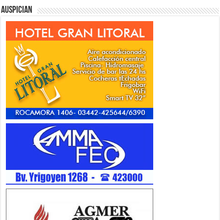
Auspician