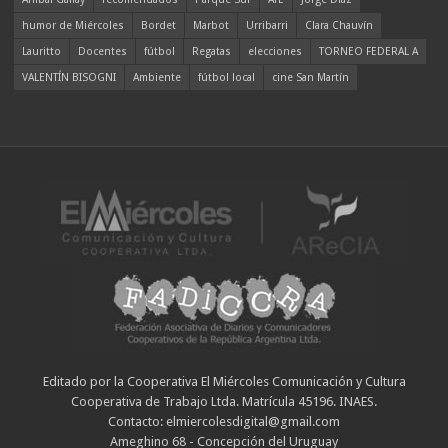
humor de Miércoles
Bordet
Marbot
Urribarri
Clara Chauvín
Lauritto
Docentes
fútbol
Regatas
elecciones
TORNEO FEDERAL A
VALENTÍN BISOGNI
Ambiente
fútbol local
cine San Martín
Editado por la Cooperativa El Miércoles Comunicación y Cultura
Cooperativa de Trabajo Ltda. Matrícula 45196. INAES.
Contacto: elmiercolesdigital@gmail.com
Ameghino 68 - Concepción del Uruguay