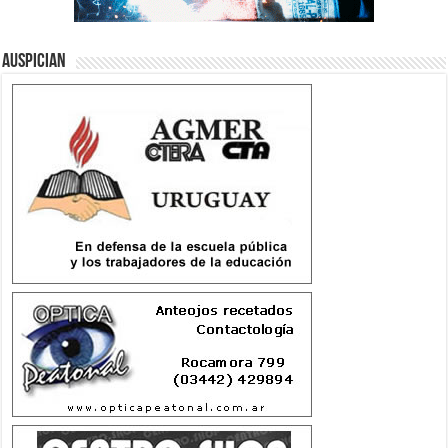
Auspician