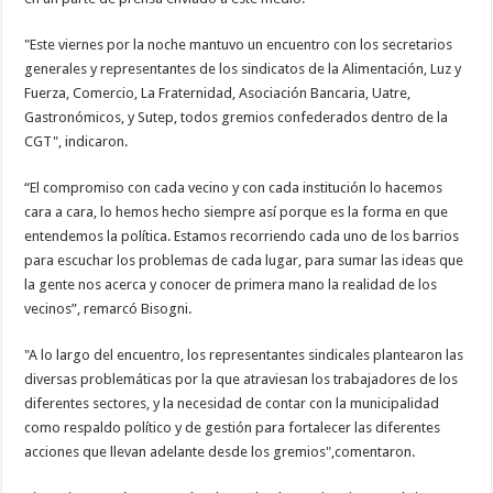
"Este viernes por la noche mantuvo un encuentro con los secretarios
generales y representantes de los sindicatos de la Alimentación, Luz y
Fuerza, Comercio, La Fraternidad, Asociación Bancaria, Uatre,
Gastronómicos, y Sutep, todos gremios confederados dentro de la
CGT", indicaron.
“El compromiso con cada vecino y con cada institución lo hacemos
cara a cara, lo hemos hecho siempre así porque es la forma en que
entendemos la política. Estamos recorriendo cada uno de los barrios
para escuchar los problemas de cada lugar, para sumar las ideas que
la gente nos acerca y conocer de primera mano la realidad de los
vecinos”, remarcó Bisogni.
"A lo largo del encuentro, los representantes sindicales plantearon las
diversas problemáticas por la que atraviesan los trabajadores de los
diferentes sectores, y la necesidad de contar con la municipalidad
como respaldo político y de gestión para fortalecer las diferentes
acciones que llevan adelante desde los gremios",comentaron.