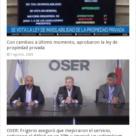
Con cambios a último momento, aprobaron la ley de
propiedad privada
7 agosto, 2026
OSER: Frigerio aseguró que mejoraron el servicio,
redujeron el déficit en un 30% y anunció un vademécum