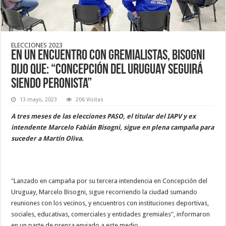
ELECCIONES 2023
En un encuentro con gremialistas, Bisogni
dijo que: “Concepción del Uruguay seguirá
siendo peronista”
13 mayo, 2023
206 Visitas
A tres meses de las elecciones PASO, el titular del IAPV y ex
intendente Marcelo Fabián Bisogni, sigue en plena campaña para
suceder a Martín Oliva.
"Lanzado en campaña por su tercera intendencia en Concepción del
Uruguay, Marcelo Bisogni, sigue recorriendo la ciudad sumando
reuniones con los vecinos, y encuentros con instituciones deportivas,
sociales, educativas, comerciales y entidades gremiales", informaron
en un parte de prensa enviado a este medio.