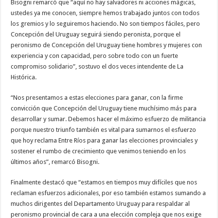
Bisogni remarcó que “aquí no hay salvadores ni acciones mágicas,
ustedes ya me conocen, siempre hemos trabajado juntos con todos
los gremios y lo seguiremos haciendo. No son tiempos fáciles, pero
Concepción del Uruguay seguirá siendo peronista, porque el
peronismo de Concepción del Uruguay tiene hombres y mujeres con
experiencia y con capacidad, pero sobre todo con un fuerte
compromiso solidario”, sostuvo el dos veces intendente de La
Histórica.
“Nos presentamos a estas elecciones para ganar, con la firme
convicción que Concepción del Uruguay tiene muchísimo más para
desarrollar y sumar. Debemos hacer el máximo esfuerzo de militancia
porque nuestro triunfo también es vital para sumarnos el esfuerzo
que hoy reclama Entre Ríos para ganar las elecciones provinciales y
sostener el rumbo de crecimiento que venimos teniendo en los
últimos años”, remarcó Bisogni.
Finalmente destacó que “estamos en tiempos muy difíciles que nos
reclaman esfuerzos adicionales, por eso también estamos sumando a
muchos dirigentes del Departamento Uruguay para respaldar al
peronismo provincial de cara a una elección compleja que nos exige