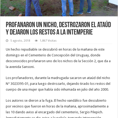
Profanaron un nicho, destrozaron el ataúd
y dejaron los restos a la intemperie
5 agosto, 2018
1,867 Visitas
Un hecho repudiable se descubrió en horas de la mañana de este
domingo en el Cementerio de Concepción del Uruguay, donde
desconocidos profanaron uno de los nichos de la Sección 2, que da a
la avenida Sansoni.
Los profanadores, durante la madrugada sacaron un ataúd del nicho
N° 3023395-01, para luego destrozarlo, dejando tirado los restos del
cuerpo de una mujer que había sido inhumada en julio del año 2000.
Los autores se dieron a la fuga. El hecho vandálico fue descubierto
por vecinos que fueron en horas de la mañana, aproximadamente a
las 10 dando aviso al encargado del cementerio, Sergio Pilepich.
Inmediatamente se dio aviso a la policía, tomando intervención