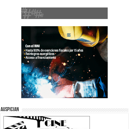
Auspician