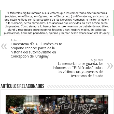
Anterior
Cuarentena día 4: El Miércoles te
propone conocer parte de la
historia del automovilismo en
Concepción del Uruguay
Siguiente
La memoria no se guarda: los
informes de "El Miércoles" sobre
las víctimas uruguayenses del
terrorismo de Estado
Artículos Relacionados