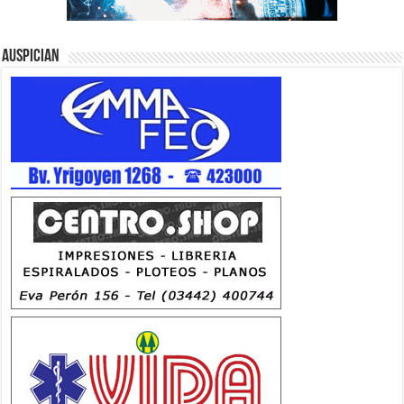
Auspician