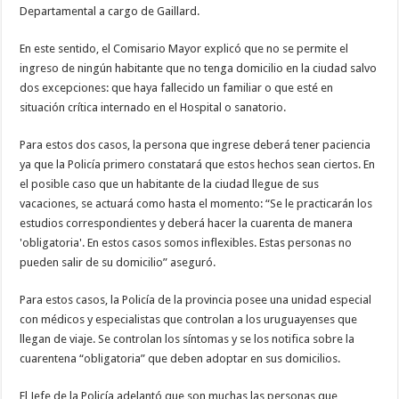
Departamental a cargo de Gaillard.
En este sentido, el Comisario Mayor explicó que no se permite el
ingreso de ningún habitante que no tenga domicilio en la ciudad salvo
dos excepciones: que haya fallecido un familiar o que esté en
situación crítica internado en el Hospital o sanatorio.
Para estos dos casos, la persona que ingrese deberá tener paciencia
ya que la Policía primero constatará que estos hechos sean ciertos. En
el posible caso que un habitante de la ciudad llegue de sus
vacaciones, se actuará como hasta el momento: “Se le practicarán los
estudios correspondientes y deberá hacer la cuarenta de manera
'obligatoria'. En estos casos somos inflexibles. Estas personas no
pueden salir de su domicilio” aseguró.
Para estos casos, la Policía de la provincia posee una unidad especial
con médicos y especialistas que controlan a los uruguayenses que
llegan de viaje. Se controlan los síntomas y se los notifica sobre la
cuarentena “obligatoria” que deben adoptar en sus domicilios.
El Jefe de la Policía adelantó que son muchas las personas que