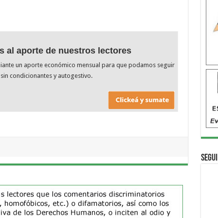
s al aporte de nuestros lectores
diante un aporte económico mensual para que podamos seguir
sin condicionantes y autogestivo.
Segui