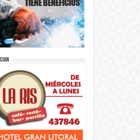
ician