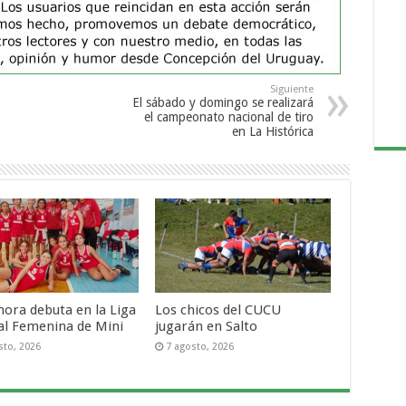
Siguiente
El sábado y domingo se realizará
el campeonato nacional de tiro
en La Histórica
ora debuta en la Liga
Los chicos del CUCU
al Femenina de Mini
jugarán en Salto
sto, 2026
7 agosto, 2026