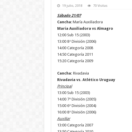
19 julio, 2018
70 Visitas
Sábado 21/07
Cancha
: María Auxiliadora
María Auxiliadora vs Almagro
12:00 Sub 15 (2003)
13:00 8ª División (2006)
14:00 Categoría 2008
14:50 Categoría 2011
15:20 Categoría 2009
Cancha:
Rivadavia
Rivadavia vs. Atlético Uruguay
Principal
13:00 Sub 15 (2003)
14:00 7ª División (2005)
15:00 6ª División (2004)
16:00 8ª División (2006)
Auxiliar
13:00 Categoría 2007
13:50 Categoría 2010