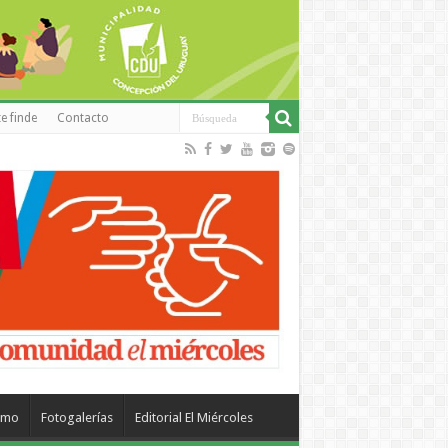
e finde
Contacto
smo
Fotogalerías
Editorial El Miércoles