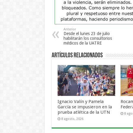
Anterior
Desde el lunes 23 de julio
habilitarán los consultorios
médicos de la UATRE
Artículos Relacionados
Ignacio Valín y Pamela
Rocam
García se impusieron en la
Feder
prueba atlética de la UTN
8 ago
8 agosto, 2026