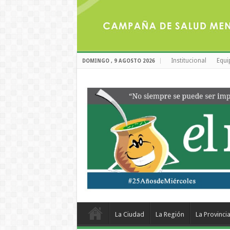
Institucional
Equi
DOMINGO , 9 AGOSTO 2026
La Ciudad
La Región
La Provinci