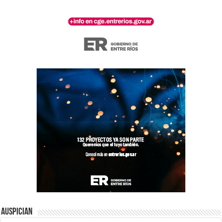
Auspician