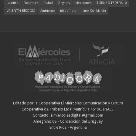
Lauritto
Docentes
fútbol
Regatas
elecciones
TORNEO FEDERAL A
VALENTÍN BISOGNI
Ambiente
fútbol local
cine San Martín
Editado por la Cooperativa El Miércoles Comunicación y Cultura
Cooperativa de Trabajo Ltda. Matrícula 45196. INAES.
Contacto: elmiercolesdigital@gmail.com
Ameghino 68 - Concepción del Uruguay
Entre Ríos - Argentina