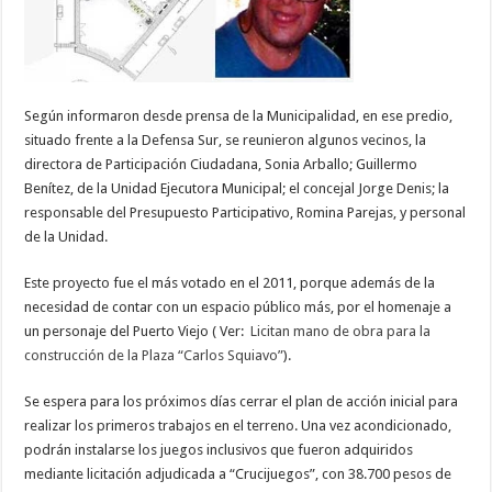
Según informaron desde prensa de la Municipalidad, en ese predio,
situado frente a la Defensa Sur, se reunieron algunos vecinos, la
directora de Participación Ciudadana, Sonia Arballo; Guillermo
Benítez, de la Unidad Ejecutora Municipal; el concejal Jorge Denis; la
responsable del Presupuesto Participativo, Romina Parejas, y personal
de la Unidad.
Este proyecto fue el más votado en el 2011, porque además de la
necesidad de contar con un espacio público más, por el homenaje a
un personaje del Puerto Viejo ( Ver:
Licitan mano de obra para la
construcción de la Plaza “Carlos Squiavo”
).
Se espera para los próximos días cerrar el plan de acción inicial para
realizar los primeros trabajos en el terreno. Una vez acondicionado,
podrán instalarse los juegos inclusivos que fueron adquiridos
mediante licitación adjudicada a “Crucijuegos”, con 38.700 pesos de